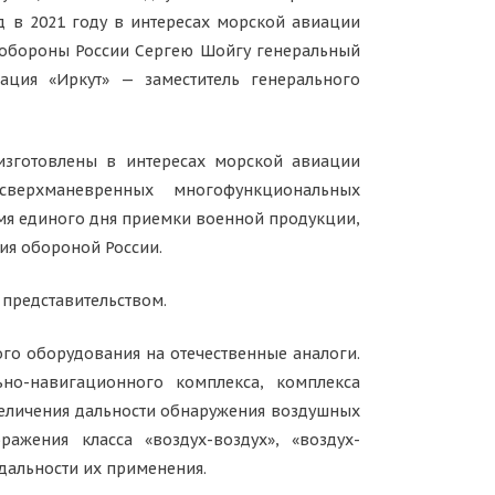
 в 2021 году в интересах морской авиации
 обороны России Сергею Шойгу генеральный
ация «Иркут» — заместитель генерального
изготовлены в интересах морской авиации
сверхманевренных многофункциональных
емя единого дня приемки военной продукции,
ия обороной России.
представительством.
го оборудования на отечественные аналоги.
ьно-навигационного комплекса, комплекса
величения дальности обнаружения воздушных
жения класса «воздух-воздух», «воздух-
дальности их применения.