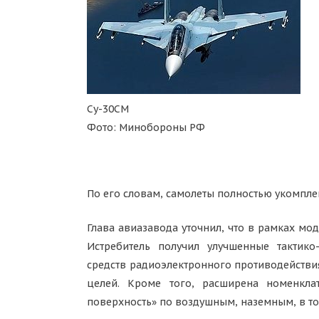
Су-30СМ
Фото: Минобороны РФ
По его словам, самолеты полностью укомпл
Глава авиазавода уточнил, что в рамках м
Истребитель получил улучшенные тактико
средств радиоэлектронного противодействи
целей. Кроме того, расширена номенкла
поверхность» по воздушным, наземным, в т