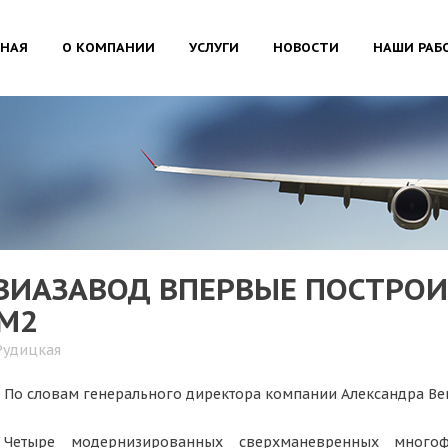
ВНАЯ
О КОМПАНИИ
УСЛУГИ
НОВОСТИ
НАШИ РАБ
ВИАЗАВОД ВПЕРВЫЕ ПОСТРОИ
СМ2
Рудицкая
По словам генерального директора компании Александра Ве
Четыре модернизированных сверхманевренных многофу