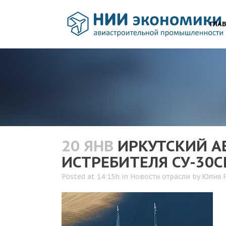
ГЛА
20 ЯНВ
ИРКУТСКИЙ А
ИСТРЕБИТЕЛЯ СУ-30
Posted at 14:15h
in
Новости отрасли
by
Юлия 