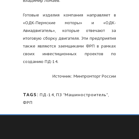
Владимир Ломаев.
Готовые изделия компания направляет в
«ОДК-Пермские моторы» и «ОДК-
Авиадвигатель», которые отвечают за
итоговую сборку двигателя. Эти предприятия
также являются заемщиками ФРП в рамках
своих инвестиционных проектов по
созданию ПД-14.
Источник: Минпромторг России
TAGS:
ПД-14
,
ПЗ "Машиностроитель"
,
ФРП