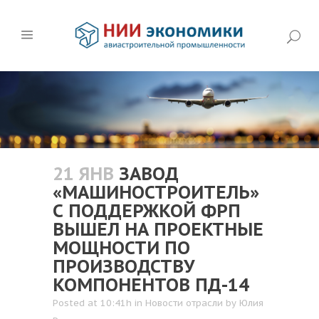
21 ЯНВ
ЗАВОД
«МАШИНОСТРОИТЕЛЬ»
С ПОДДЕРЖКОЙ ФРП
ВЫШЕЛ НА ПРОЕКТНЫЕ
МОЩНОСТИ ПО
ПРОИЗВОДСТВУ
КОМПОНЕНТОВ ПД-14
Posted at 10:41h
in
Новости отрасли
by
Юлия