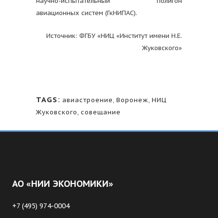
научно-испытательный полигон
авиационных систем (ГкНИПАС).
Источник: ФГБУ «НИЦ «Институт имени Н.Е.
Жуковского»
TAGS:
авиастроение
,
Воронеж
,
НИЦ
Жуковского
,
совещание
АО «НИИ ЭКОНОМИКИ»
+7 (495) 974-0004