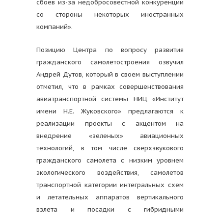
сбоев из-за недобросовестной конкуренции
со стороны некоторых иностранных
компаний».
Позицию Центра по вопросу развития
гражданского самолетостроения озвучил
Андрей Дутов, который в своем выступлении
отметил, что в рамках совершенствования
авиатранспортной системы НИЦ «Институт
имени Н.Е. Жуковского» предлагаются к
реализации проекты с акцентом на
внедрение «зеленых» авиационных
технологий, в том числе сверхзвукового
гражданского самолета с низким уровнем
экологического воздействия, самолетов
транспортной категории интегральных схем
и летательных аппаратов вертикального
взлета и посадки с гибридными