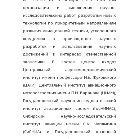
организации и выполнения научно-
исследовательских работ, разработки новых
технологий по приоритетным направлениям
развития авиационной техники, ускоренного
внедрения в производство научных
разработок и использования научных
достижений в интересах отечественной
экономики. В состав центра входят
Центральный аэрогидродинамический
институт имени профессора Н.Е. Жуковского
(ЦАГИ), Центральный институт авиационного
моторостроения имени П.И. Баранова (ЦИАМ),
Государственный научно-исследовательский
институт авиационных систем (ГосНИИАС),
Сибирский научно-исследовательский
институт авиации имени С.А. Чаплыгина
(СибНИА) и Государственный казенный