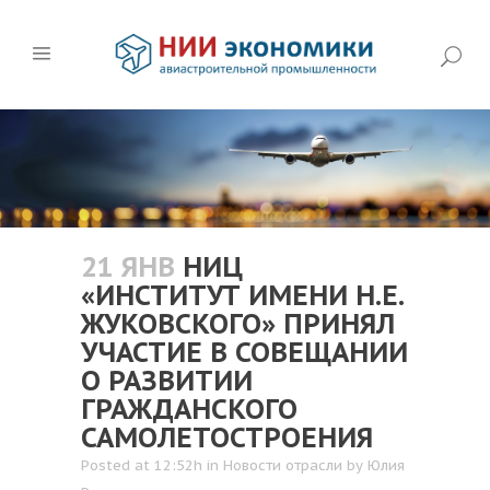
21 ЯНВ
НИЦ
«ИНСТИТУТ ИМЕНИ Н.Е.
ЖУКОВСКОГО» ПРИНЯЛ
УЧАСТИЕ В СОВЕЩАНИИ
О РАЗВИТИИ
ГРАЖДАНСКОГО
САМОЛЕТОСТРОЕНИЯ
Posted at 12:52h
in
Новости отрасли
by
Юлия