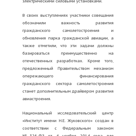
электрическими силовыми установками.
В своих выступлениях участники совещания
обозначили важность развития
гражданского самолетостроения и
обновления парка гражданской авиации, а
также отметили, что эти задачи должны
базироваться преимущественно на
отечественных разработках. Кроме того,
предложенный Правительством механизм
опережающего финансирования
гражданского сектора самолетостроения
станет дополнительным драйвером развития
авиастроения.
Национальный исследовательский центр
«Институт имени Н.Е. Жуковского» создан в
соответствии с Федеральным законом
№326-ФЗ от 4 ноября 2014 года для