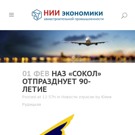
01 ФЕВ
НАЗ «СОКОЛ»
ОТПРАЗДНУЕТ 90-
ЛЕТИЕ
Posted at 12:57h
in
Новости отрасли
by
Юлия
Рудицкая