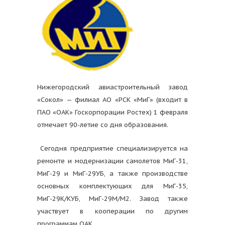
Нижегородский авиастроительный завод
«Сокол» — филиал АО «РСК «МиГ» (входит в
ПАО «ОАК» Госкорпорации Ростех) 1 февраля
отмечает 90-летие со дня образования.
Сегодня предприятие специализируется на
ремонте и модернизации самолетов МиГ-31,
МиГ-29 и МиГ-29УБ, а также производстве
основных комплектующих для МиГ-35,
МиГ-29К/КУБ, МиГ-29М/М2. Завод также
участвует в кооперации по другим
программам ОАК.