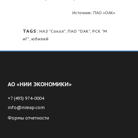
Источник: ПАО «ОАК»
TAGS:
НАЗ "Сокол"
,
ПАО "ОАК"
,
РСК "М
иГ"
,
юбилей
АО «НИИ ЭКОНОМИКИ»
+7 (495) 974-0004
info@niieap.com
Формы отчетности