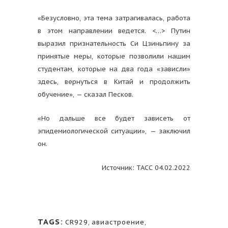
«Безусловно, эта тема затрагивалась, работа
в этом направлении ведется. <…> Путин
выразил признательность Си Цзиньпину за
принятые меры, которые позволили нашим
студентам, которые на два года «зависли»
здесь, вернуться в Китай и продолжить
обучение», — сказал Песков.
«Но дальше все будет зависеть от
эпидемиологической ситуации», — заключил
он.
Источник: ТАСС 04.02.2022
TAGS:
CR929
,
авиастроение
,