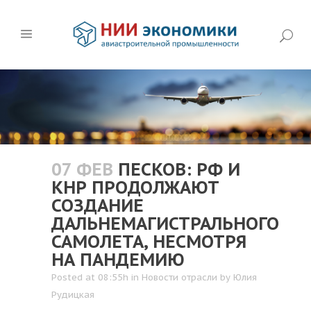
07 ФЕВ
ПЕСКОВ: РФ И
КНР ПРОДОЛЖАЮТ
СОЗДАНИЕ
ДАЛЬНЕМАГИСТРАЛЬНОГО
САМОЛЕТА, НЕСМОТРЯ
НА ПАНДЕМИЮ
Posted at 08:55h
in
Новости отрасли
by
Юлия
Рудицкая