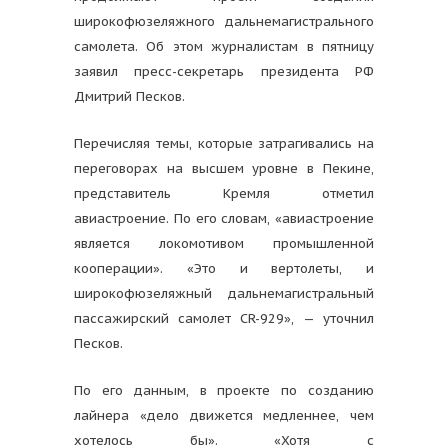
широкофюзеляжного дальнемагистрального
самолета. Об этом журналистам в пятницу
заявил пресс-секретарь президента РФ
Дмитрий Песков.
Перечисляя темы, которые затрагивались на
переговорах на высшем уровне в Пекине,
представитель Кремля отметил
авиастроение. По его словам, «авиастроение
является локомотивом промышленной
кооперации». «Это и вертолеты, и
широкофюзеляжный дальнемагистральный
пассажирский самолет CR-929», — уточнил
Песков.
По его данным, в проекте по созданию
лайнера «дело движется медленнее, чем
хотелось бы». «Хотя с