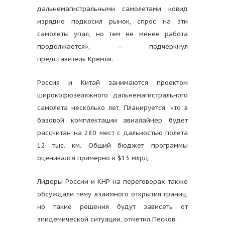
дальнемагистральными самолетами ковид
изрядно подкосил рынок, спрос на эти
самолеты упал, но тем не менее работа
продолжается», — подчеркнул
представитель Кремля.
Россия и Китай занимаются проектом
широкофюзеляжного дальнемагистрального
самолета несколько лет. Планируется, что в
базовой комплектации авиалайнер будет
рассчитан на 280 мест с дальностью полета
12 тыс. км. Общий бюджет программы
оценивался примерно в $13 млрд.
Лидеры России и КНР на переговорах также
обсуждали тему взаимного открытия границ,
но такие решения будут зависеть от
эпидемической ситуации, отметил Песков.