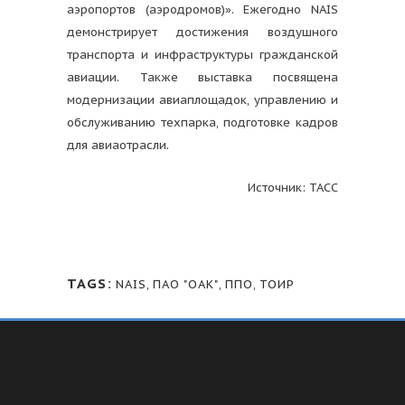
аэропортов (аэродромов)». Ежегодно NAIS
демонстрирует достижения воздушного
транспорта и инфраструктуры гражданской
авиации. Также выставка посвящена
модернизации авиаплощадок, управлению и
обслуживанию техпарка, подготовке кадров
для авиаотрасли.
Источник: ТАСС
TAGS:
NAIS
,
ПАО "ОАК"
,
ППО
,
ТОИР