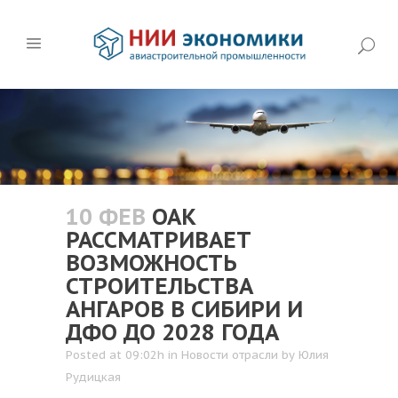
10 ФЕВ
ОАК
РАССМАТРИВАЕТ
ВОЗМОЖНОСТЬ
СТРОИТЕЛЬСТВА
АНГАРОВ В СИБИРИ И
ДФО ДО 2028 ГОДА
Posted at 09:02h
in
Новости отрасли
by
Юлия
Рудицкая