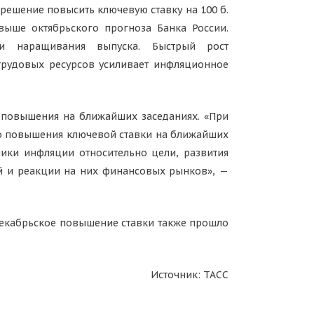
 решение повысить ключевую ставку на 100 б.
 выше октябрьского прогноза Банка России.
ти наращивания выпуска. Быстрый рост
трудовых ресурсов усиливает инфляционное
е повышения на ближайших заседаниях. «При
го повышения ключевой ставки на ближайших
мики инфляции относительно цели, развития
ий и реакции на них финансовых рынков», —
 Декабрьское повышение ставки также прошло
Источник: ТАСС