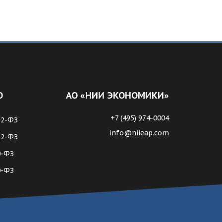
О
АО «НИИ ЭКОНОМИКИ»
+7 (495) 974-0004
62-ФЗ
info@niieap.com
72-ФЗ
0-ФЗ
0-ФЗ