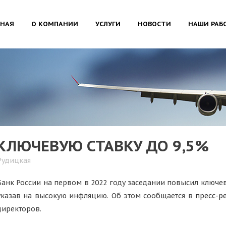
ВНАЯ
О КОМПАНИИ
УСЛУГИ
НОВОСТИ
НАШИ РАБ
КЛЮЧЕВУЮ СТАВКУ ДО 9,5%
Рудицкая
Банк России на первом в 2022 году заседании повысил ключеву
указав на высокую инфляцию. Об этом сообщается в
пресс-р
директоров.