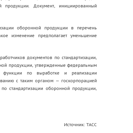
й продукции. Документ, инициированный
тизации оборонной продукции в перечень
акое изменение предполагает уменьшение
работчиков документов по стандартизации,
нной продукции, утвержденные федеральным
ет функции по выработке и реализации
ованию с таким органом — госкорпорацией
в по стандартизации оборонной продукции,
Источник: ТАСС