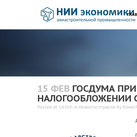
ГЛА
15 ФЕВ
ГОСДУМА ПРИ
НАЛОГООБЛОЖЕНИИ 
Posted at 14:01h
in
Новости отрасли
by
Юлия 