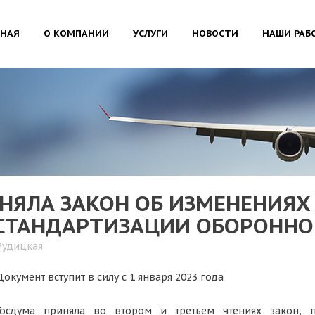
ВНАЯ
О КОМПАНИИ
УСЛУГИ
НОВОСТИ
НАШИ РАБ
НЯЛА ЗАКОН ОБ ИЗМЕНЕНИЯХ
СТАНДАРТИЗАЦИИ ОБОРОННО
Рудицкая
Документ вступит в силу с 1 января 2023 года
Госдума приняла во втором и третьем чтениях закон, 