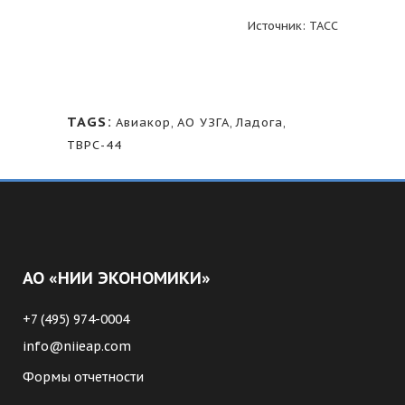
Источник: ТАСС
TAGS:
Авиакор
,
АО УЗГА
,
Ладога
,
ТВРС-44
АО «НИИ ЭКОНОМИКИ»
+7 (495) 974-0004
info@niieap.com
Формы отчетности