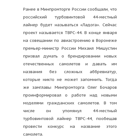
Ранее в Минпромторге России сообщали, что
российский турбовинтовой 44-местный
лайнер будет называться «Ладога». Сейчас
проект называется ТВРС-44. В конце января
на совещании по авиастроению в Воронеже
премьер-министр России Михаил Мишустин
призвал думать о брендировании новых
отечественных самолетов и давать им
названия без сложных аббревиатур,
которые никто не может запомнить. Тогда
же замглавы Минпромторга Олег Бочаров
проинформировал о работе над новыми
моделями гражданских самолетов. В том
числе он упомянул 44-местный
турбовинтовой лайнер ТВРС-44, пообещав
провести конкурс на название этого
самолета.