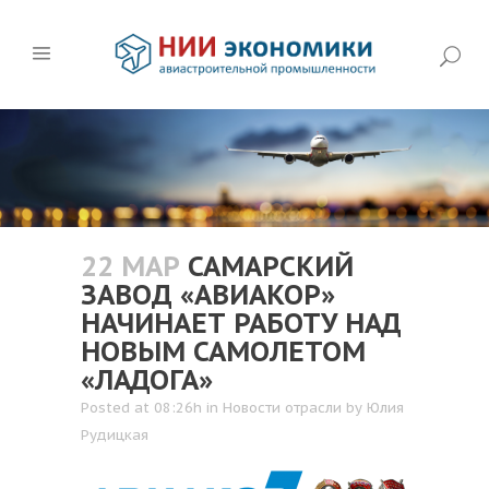
22 МАР
САМАРСКИЙ
ЗАВОД «АВИАКОР»
НАЧИНАЕТ РАБОТУ НАД
НОВЫМ САМОЛЕТОМ
«ЛАДОГА»
Posted at 08:26h
in
Новости отрасли
by
Юлия
Рудицкая