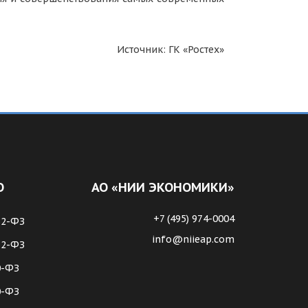
Источник: ГК «Ростех»
О
АО «НИИ ЭКОНОМИКИ»
+7 (495) 974-0004
62-ФЗ
info@niieap.com
72-ФЗ
0-ФЗ
0-ФЗ