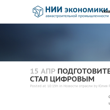
ГЛА
15 АПР
ПОДГОТОВИТЕ
СТАЛ ЦИФРОВЫМ
Posted at 10:19h
in
Новости отрасли
by
Юлия 