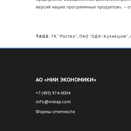
версий наших программных продуктов», – о
TAGS:
ГК "Ростех"
,
ПАО "ОДК-Кузнецов"
,
АО «НИИ ЭКОНОМИКИ»
+7 (495) 974-0004
info@niieap.com
Формы отчетности