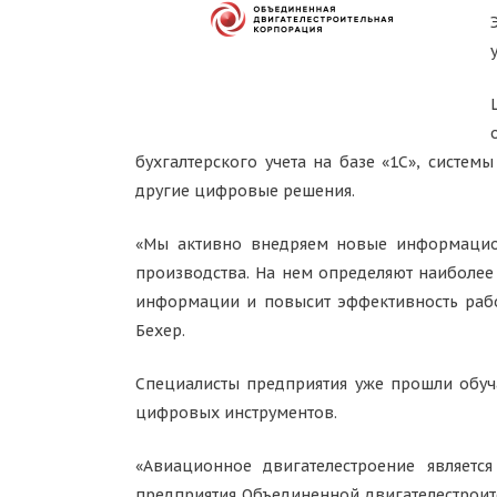
бухгалтерского учета на базе «1С», систе
другие цифровые решения.
«Мы активно внедряем новые информацион
производства. На нем определяют наиболее 
информации и повысит эффективность рабо
Бехер.
Специалисты предприятия уже прошли обуч
цифровых инструментов.
«Авиационное двигателестроение являетс
предприятия Объединенной двигателестрои