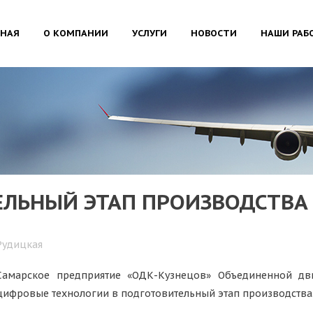
ВНАЯ
О КОМПАНИИ
УСЛУГИ
НОВОСТИ
НАШИ РАБ
ЛЬНЫЙ ЭТАП ПРОИЗВОДСТВА 
Рудицкая
Самарское предприятие «ОДК-Кузнецов» Объединенной дв
цифровые технологии в подготовительный этап производства