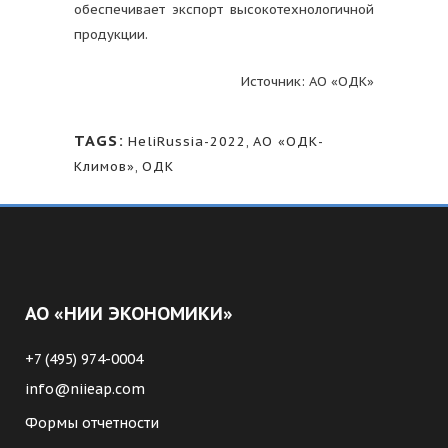
обеспечивает экспорт высокотехнологичной
продукции.
Источник: АО «ОДК»
TAGS:
HeliRussia-2022
,
АО «ОДК-
Климов»
,
ОДК
АО «НИИ ЭКОНОМИКИ»
+7 (495) 974-0004
info@niieap.com
Формы отчетности