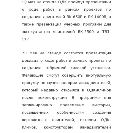
19 мая на стенде ОДК пройдут презентации
о ходе работ в рамках проектов по
созданию двигателей ВК-650В и ВК-1600В, а
также презентация учебных программ для
эксплуатантов двигателей ВК-2500 и ТВ3-
117.
20 мая на стенде состоится презентация
доклада о ходе работ в рамках проекта по
созданию гибридной силовой установки.
Желающие смогут совершить виртуальную
прогулку по музею истории авиадвигателей,
который недавно открылся в ОДК-Климов
после реконструкции. В программе дня
запланировано проведение викторин,
посвященных особенностям создания
вертолетных двигателей, истории ОДК-
Климов, конструкторам авиадвигателей