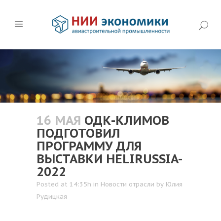
16 МАЯ
ОДК-КЛИМОВ
ПОДГОТОВИЛ
ПРОГРАММУ ДЛЯ
ВЫСТАВКИ HELIRUSSIA-
2022
Posted at 14:35h
in
Новости отрасли
by
Юлия
Рудицкая