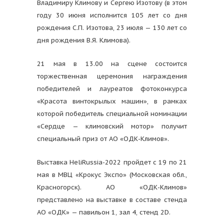
Владимиру Климову и Сергею Изотову (в этом
году 30 июня исполнится 105 лет со дня
рождения С.П. Изотова, 23 июля — 130 лет со
дня рождения В.Я. Климова).
21 мая в 13.00 на сцене состоится
торжественная церемония награждения
победителей и лауреатов фотоконкурса
«Красота винтокрылых машин», в рамках
которой победитель специальной номинации
«Сердце — климовский мотор» получит
специальный приз от АО «ОДК-Климов».
Выставка HeliRussia-2022 пройдет с 19 по 21
мая в МВЦ «Крокус Экспо» (Московская обл.,
Красногорск). АО «ОДК-Климов»
представлено на выставке в составе стенда
АО «ОДК» — павильон 1, зал 4, стенд 2D.