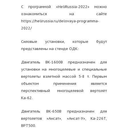
С программой «HeliRussia-2022» можно
ознакомиться на сайте
https://helirussia.ru/delovaya-programma-
2022/
Силовые установки, которые будут
представлены на стенде ОДК:
Двигатель ВК-1600В предназначен для
установки на многоцелевые и специальные
вертолеты взлетной массой 5-8 т. Первым
объектом применения является
перспективный многоцелевой вертолёт
Ка-62.
Двигатель ВК-650В предназначен для
вертолетов «Ансат», «Ансат-У», Ка-226Т,
ВРТ500.