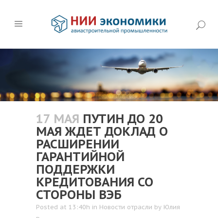
17 МАЯ
ПУТИН ДО 20
МАЯ ЖДЕТ ДОКЛАД О
РАСШИРЕНИИ
ГАРАНТИЙНОЙ
ПОДДЕРЖКИ
КРЕДИТОВАНИЯ СО
СТОРОНЫ ВЭБ
Posted at 13:40h
in
Новости отрасли
by
Юлия