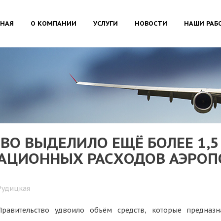
ВНАЯ
О КОМПАНИИ
УСЛУГИ
НОВОСТИ
НАШИ РАБ
ВО ВЫДЕЛИЛО ЕЩЁ БОЛЕЕ 1,5
ЦИОННЫХ РАСХОДОВ АЭРОПО
Рудицкая
Правительство удвоило объём средств, которые предна