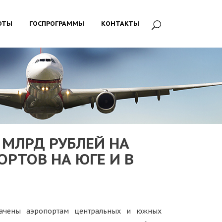
ОТЫ
ГОСПРОГРАММЫ
КОНТАКТЫ
 МЛРД РУБЛЕЙ НА
РТОВ НА ЮГЕ И В
значены аэропортам центральных и южных