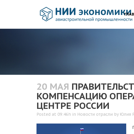
ГЛА
20 МАЯ
ПРАВИТЕЛЬСТ
КОМПЕНСАЦИЮ ОПЕРА
ЦЕНТРЕ РОССИИ
Posted at 09:46h
in
Новости отрасли
by
Юлия 