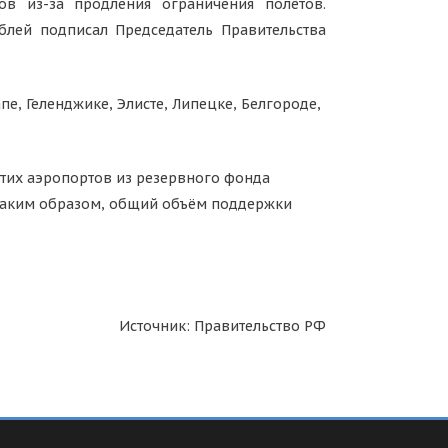
в из-за продления ограничения полётов.
блей подписал Председатель Правительства
пе, Геленджике, Элисте, Липецке, Белгороде,
тих аэропортов из резервного фонда
 Таким образом, общий объём поддержки
Источник: Правительство РФ