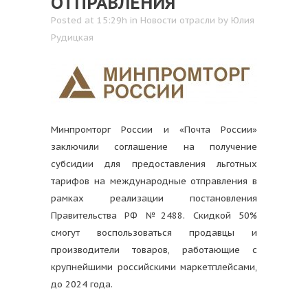
ОТПРАВЛЕНИЯ
Posted at 15:29h
in
Новости отрасли
by
Юлия
Рудицкая
Минпромторг России и «Почта России»
заключили соглашение на получение
субсидии для предоставления льготных
тарифов на международные отправления в
рамках реализации постановления
Правительства РФ №2488. Скидкой 50%
смогут воспользоваться продавцы и
производители товаров, работающие с
крупнейшими российскими маркетплейсами,
до 2024 года.