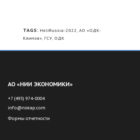
TAGS:
HeliRussia-2022
,
АО «ОДК-
Климов»
,
ГСУ
,
ОДК
АО «НИИ ЭКОНОМИКИ»
+7 (495) 974-0004
info@niieap.com
Формы отчетности