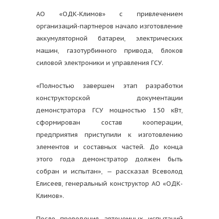
АО «ОДК-Климов» с привлечением
организаций-партнеров начало изготовление
аккумуляторной батареи, электрических
машин, газотурбинного привода, блоков
силовой электроники и управления ГСУ.
«Полностью завершен этап разработки
конструкторской документации
демонстратора ГСУ мощностью 150 кВт,
сформирован состав кооперации,
предприятия приступили к изготовлению
элементов и составных частей. До конца
этого года демонстратор должен быть
собран и испытан», — рассказал Всеволод
Елисеев, генеральный конструктор АО «ОДК-
Климов».
После проведения автономных испытаний