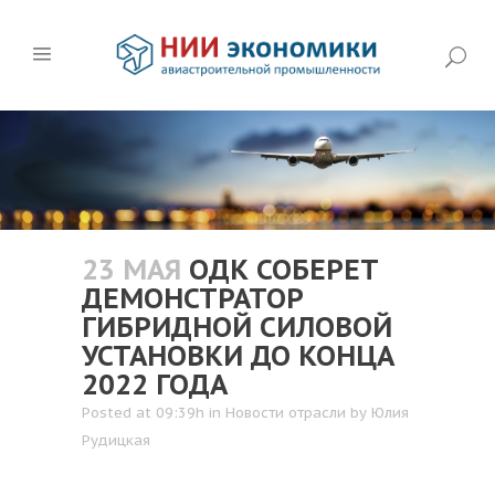
23 МАЯ
ОДК СОБЕРЕТ
ДЕМОНСТРАТОР
ГИБРИДНОЙ СИЛОВОЙ
УСТАНОВКИ ДО КОНЦА
2022 ГОДА
Posted at 09:39h
in
Новости отрасли
by
Юлия
Рудицкая