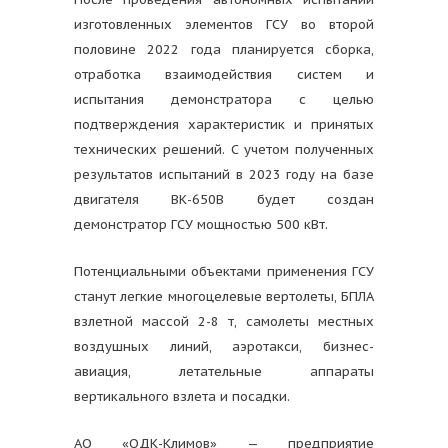
изготовленных элементов ГСУ во второй
половине 2022 года планируется сборка,
отработка взаимодействия систем и
испытания демонстратора с целью
подтверждения характеристик и принятых
технических решений. С учетом полученных
результатов испытаний в 2023 году на базе
двигателя ВК-650В будет создан
демонстратор ГСУ мощностью 500 кВт.
Потенциальными объектами применения ГСУ
станут легкие многоцелевые вертолеты, БПЛА
взлетной массой 2-8 т, самолеты местных
воздушных линий, аэротакси, бизнес-
авиация, летательные аппараты
вертикального взлета и посадки.
АО «ОДК-Климов» — предприятие