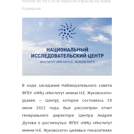
Posted at 09:13h
in
Новости отрасли
by
Юлия
Рудицкая
В ходе заседания Наблюдательного совета
ФГБУ «НИЦ «Институт имени Н.Е. Жуковского»
(далее — Центр), которое состоялось 29
июня 2022 года, был рассмотрен отчет
генерального директора Центра Андрея
Дутова о достигнутых ФГБУ «НИЦ «Институт
имени Н.Е. Жуковского» целевых показателях