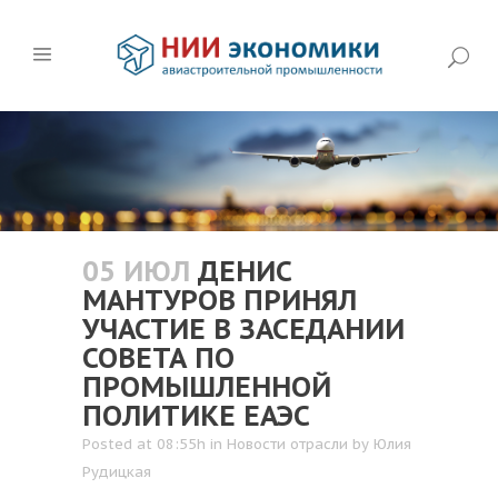
05 ИЮЛ
ДЕНИС
МАНТУРОВ ПРИНЯЛ
УЧАСТИЕ В ЗАСЕДАНИИ
СОВЕТА ПО
ПРОМЫШЛЕННОЙ
ПОЛИТИКЕ ЕАЭС
Posted at 08:55h
in
Новости отрасли
by
Юлия
Рудицкая