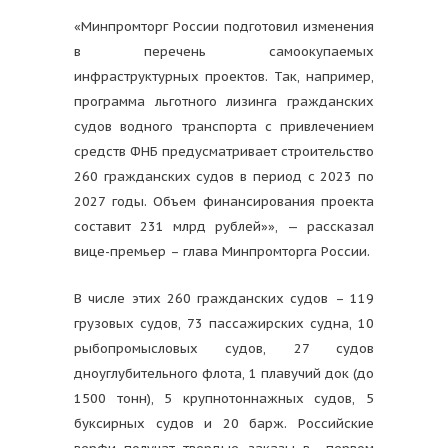
«Минпромторг России подготовил изменения
в перечень самоокупаемых
инфраструктурных проектов. Так, например,
программа льготного лизинга гражданских
судов водного транспорта с привлечением
средств ФНБ предусматривает строительство
260 гражданских судов в период с 2023 по
2027 годы. Объем финансирования проекта
составит 231 млрд рублей»», — рассказал
вице-премьер – глава Минпромторга России.
В числе этих 260 гражданских судов – 119
грузовых судов, 73 пассажирских судна, 10
рыбопромысловых судов, 27 судов
дноуглубительного флота, 1 плавучий док (до
1500 тонн), 5 крупнотоннажных судов, 5
буксирных судов и 20 барж. Российские