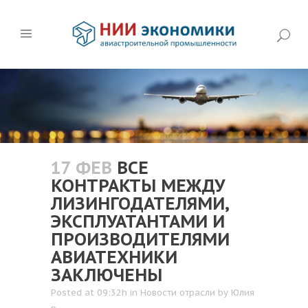
17 ФЕВ
ВСЕ
КОНТРАКТЫ МЕЖДУ
ЛИЗИНГОДАТЕЛЯМИ,
ЭКСПЛУАТАНТАМИ И
ПРОИЗВОДИТЕЛЯМИ
АВИАТЕХНИКИ
ЗАКЛЮЧЕНЫ
Posted at 09:32h
in
Новости отрасли
by
Юлия