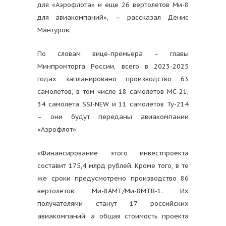
для «Аэрофлота» и еще 26 вертолетов Ми-8
для авиакомпаний», — рассказал Денис
Мантуров.
По словам вице-премьера – главы
Минпромторга России, всего в 2023-2025
годах запланировано производство 63
самолетов, в том числе 18 самолетов МС-21,
34 самолета SSJ-NEW и 11 самолетов Ту-214
– они будут переданы авиакомпании
«Аэрофлот».
«Финансирование этого инвестпроекта
составит 175,4 млрд рублей. Кроме того, в те
же сроки предусмотрено производство 86
вертолетов Ми-8АМТ/Ми-8МТВ-1. Их
получателями станут 17 российских
авиакомпаний, а общая стоимость проекта