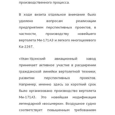
производственного процесса.
В ходе визита отдельное внимание было
уделено вопросам реализации
предприятием перспективных проектов, в
частности, производству новейшего
вертолета Ми-171АЗ и легкого многоцелевого
Ка-226Т.
«Улан-Удэнский авиационный завод
принимает активное участие в расширении
гражданской линейки вертолетной техники,
развитии перспективных проектов.
Например, именно здесь за короткий срок
было организовано производство вертолета
Ми-171А3. Это новейшая модификация
легендарной «восьмерки». Воздушное судно
соответствует повышенным требованиям