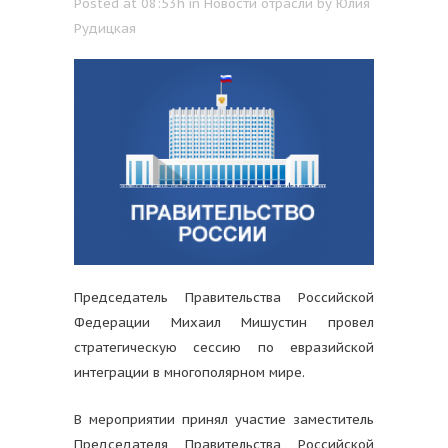
Posted at 08:53h
in
Новости отрасли
by
Юлия
Рудицкая
Председатель Правительства Российской
Федерации Михаил Мишустин провел
стратегическую сессию по евразийской
интеграции в многополярном мире.
В мероприятии принял участие заместитель
Председателя Правительства Российской