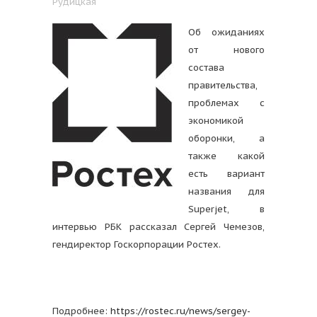
Рудицкая
Об ожиданиях
от нового
состава
правительства,
проблемах с
экономикой
оборонки, а
также какой
есть вариант
названия для
Superjet, в
интервью РБК рассказал Сергей Чемезов,
гендиректор Госкорпорации Ростех.
Подробнее:
https://rostec.ru/news/sergey-