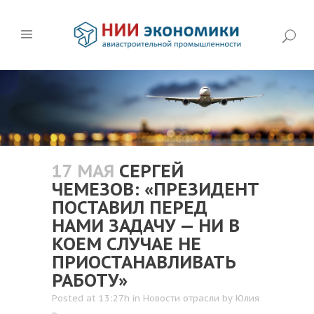
17 МАЯ
СЕРГЕЙ
ЧЕМЕЗОВ: «ПРЕЗИДЕНТ
ПОСТАВИЛ ПЕРЕД
НАМИ ЗАДАЧУ — НИ В
КОЕМ СЛУЧАЕ НЕ
ПРИОСТАНАВЛИВАТЬ
РАБОТУ»
Posted at 13:27h
in
Новости отрасли
by
Юлия