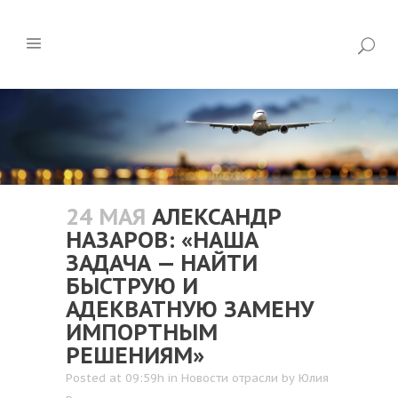
24 МАЯ
АЛЕКСАНДР
НАЗАРОВ: «НАША
ЗАДАЧА — НАЙТИ
БЫСТРУЮ И
АДЕКВАТНУЮ ЗАМЕНУ
ИМПОРТНЫМ
РЕШЕНИЯМ»
Posted at 09:59h
in
Новости отрасли
by
Юлия