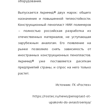
оборудования.
Выпускается Акримид® двух марок: общего
назначения и повышенной теплостойкости.
Конструкционный пенопласт НИИ полимеров
– полностью российская разработка из
отечественных материалов, не уступающая
зарубежным аналогам. Его появление на
рынке позволило снять зависимость от
иностранных конструкционных пенопластов.
Акримид® уже поставляется десяткам
предприятий страны, и спрос на него только
растет.
Источник: ГК «Ростех»
https://rostec.ru/news/penoplast-ot-
upakovki-do-aviastroeniya/