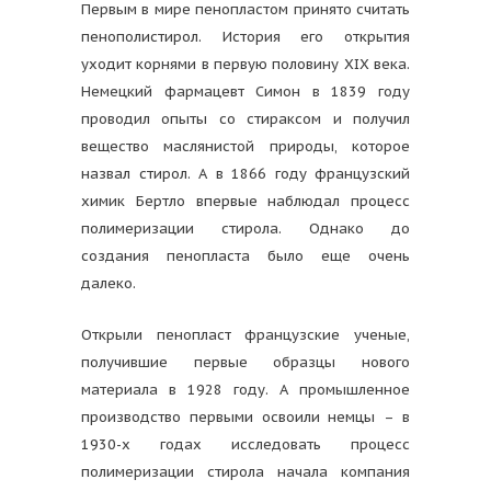
Первым в мире пенопластом принято считать
пенополистирол. История его открытия
уходит корнями в первую половину XIX века.
Немецкий фармацевт Симон в 1839 году
проводил опыты со стираксом и получил
вещество маслянистой природы, которое
назвал стирол. А в 1866 году французский
химик Бертло впервые наблюдал процесс
полимеризации стирола. Однако до
создания пенопласта было еще очень
далеко.
Открыли пенопласт французские ученые,
получившие первые образцы нового
материала в 1928 году. А промышленное
производство первыми освоили немцы – в
1930-х годах исследовать процесс
полимеризации стирола начала компания