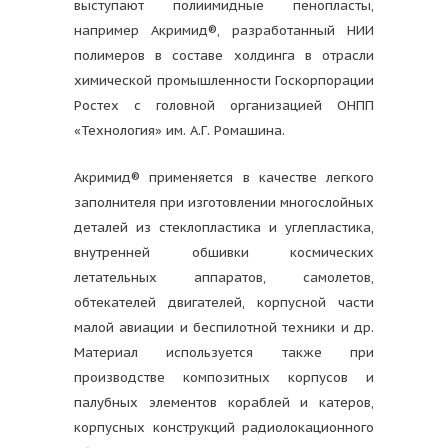
выступают полиимидные пенопласты,
например Акримид®, разработанный НИИ
полимеров в составе холдинга в отрасли
химической промышленности Госкорпорации
Ростех с головной организацией ОНПП
«Технология» им. А.Г. Ромашина.
Акримид® применяется в качестве легкого
заполнителя при изготовлении многослойных
деталей из стеклопластика и углепластика,
внутренней обшивки космических
летательных аппаратов, самолетов,
обтекателей двигателей, корпусной части
малой авиации и беспилотной техники и др.
Материал используется также при
производстве композитных корпусов и
палубных элементов кораблей и катеров,
корпусных конструкций радиолокационного