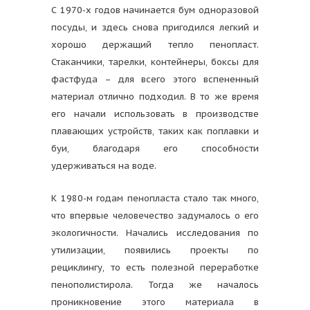
С 1970-х годов начинается бум одноразовой
посуды, и здесь снова пригодился легкий и
хорошо держащий тепло пенопласт.
Стаканчики, тарелки, контейнеры, боксы для
фастфуда – для всего этого вспененный
материал отлично подходил. В то же время
его начали использовать в производстве
плавающих устройств, таких как поплавки и
буи, благодаря его способности
удерживаться на воде.
К 1980-м годам пенопласта стало так много,
что впервые человечество задумалось о его
экологичности. Начались исследования по
утилизации, появились проекты по
рециклингу, то есть полезной переработке
пенополистирола. Тогда же началось
проникновение этого материала в