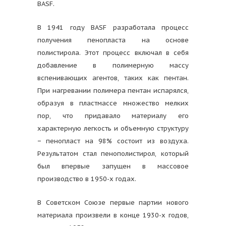
BASF.
В 1941 году BASF разработала процесс
получения пенопласта на основе
полистирола. Этот процесс включал в себя
добавление в полимерную массу
вспенивающих агентов, таких как пентан.
При нагревании полимера пентан испарялся,
образуя в пластмассе множество мелких
пор, что придавало материалу его
характерную легкость и объемную структуру
− пенопласт на 98% состоит из воздуха.
Результатом стал пенополистирол, который
был впервые запущен в массовое
производство в 1950-х годах.
В Советском Союзе первые партии нового
материала произвели в конце 1930-х годов,