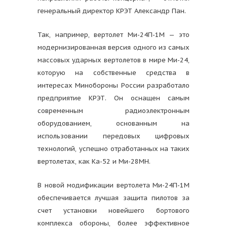
генеральный директор КРЭТ Александр Пан.
Так, например, вертолет Ми-24П-1М — это
модернизированная версия одного из самых
массовых ударных вертолетов в мире Ми-24,
которую на собственные средства в
интересах Минобороны России разработало
предприятие КРЭТ. Он оснащен самым
современным радиоэлектронным
оборудованием, основанным на
использовании передовых цифровых
технологий, успешно отработанных на таких
вертолетах, как Ка-52 и Ми-28МН.
В новой модификации вертолета Ми-24П-1М
обеспечивается лучшая защита пилотов за
счет установки новейшего бортового
комплекса обороны, более эффективное