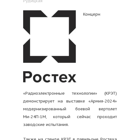
Рудицкая
Концерн
«Радиоэлектронные технологии» (КРЭТ)
демонстрирует на выставке «Армия-2024»
модернизированный боевой вертолет
Ми-24П-1М, который сейчас проходит
заводские испытания.
Также на стенде КРЭТ в павильоне Ростеха