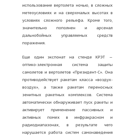
использование вертолета ночью, в сложных
метеоусловиях и на сверхмалых высотах в
условиях сложного рельефа. Кроме того,
значительно пополнен и арсенал
дальнобойных управляемых средств
поражения.
Еще один экспонат на стенде КРЭТ —
оптико-электронная система защиты
самолетов и вертолетов «Президент-С». Она
противодействует ракетам класса «воздух-
воздух», а также ракетам переносных
зенитных ракетных комплексов. Система
автоматически обнаруживает пуск ракеты и
активирует применение пассивных и
активных помех в инфракрасном и
радиодиапазонах, в результате чего
нарушается работа систем самонаведения