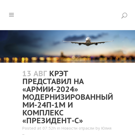
13 АВГ
КРЭТ
ПРЕДСТАВИЛ НА
«АРМИИ-2024»
МОДЕРНИЗИРОВАННЫЙ
МИ-24П-1М И
КОМПЛЕКС
«ПРЕЗИДЕНТ-С»
Posted at 07:52h
in
Новости отрасли
by
Юлия