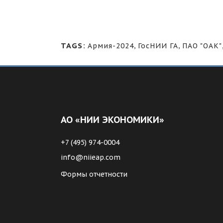
TAGS:
Армия-2024
,
ГосНИИ ГА
,
ПАО "ОАК"
АО «НИИ ЭКОНОМИКИ»
+7 (495) 974-0004
info@niieap.com
Формы отчетности