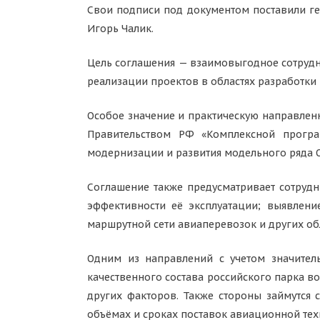
Свои подписи под документом поставили г
Игорь Чалик.
Цель соглашения — взаимовыгодное сотрудни
реализации проектов в областях разработки
Особое значение и практическую направленн
Правительством РФ «Комплексной програ
модернизации и развития модельного ряда 
Соглашение также предусматривает сотруд
эффективности её эксплуатации; выявлени
маршрутной сети авиаперевозок и других обл
Одним из направлений с учетом значител
качественного состава российского парка в
других факторов. Также стороны займутся 
объёмах и сроках поставок авиационной тех