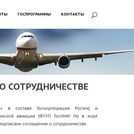
ОТЫ
ГОСПРОГРАММЫ
КОНТАКТЫ
 О СОТРУДНИЧЕСТВЕ
К» в составе Госкорпорации Ростех) и
данской авиации (ФГУП ГосНИИ ГА) в ходе
одписали соглашение о сотрудничестве.