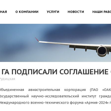
ВНАЯ
О КОМПАНИИ
УСЛУГИ
НОВОСТИ
НАШИ РАБ
 ГА ПОДПИСАЛИ СОГЛАШЕНИЕ
Рудицкая
Объединенная авиастроительная корпорация (ПАО «ОА
Государственный научно-исследовательский институт граж
Международного военно-технического форума «Армия-2024» п