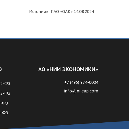
Источник: ПАО «ОАК» 14.08.2024
О
АО «НИИ ЭКОНОМИКИ»
+7 (495) 974-0004
62-ФЗ
info@niieap.com
72-ФЗ
0-ФЗ
0-ФЗ