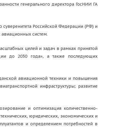
анности генерального директора ГосНИИ ГА
о суверенитета Российской Федерации (РФ) и
х авиационных систем.
масштабных целей и задач в рамках принятой
ции до 2030 года», а также последующих
жданской авиационной техники и повышения
виатранспортной инфраструктуры; развитие
озирование и оптимизация количественно-
 технических, юридических, экономических и
сплуатантов и определением потребностей в