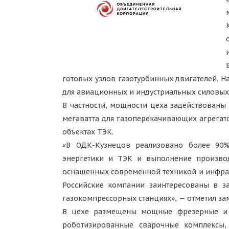
готовых узлов газотурбинных двигателей. 
для авиационных и индустриальных силовых 
В частности, мощности цеха задействован
мегаватта для газоперекачивающих агрегат
объектах ТЭК.
«В ОДК-Кузнецов реализовано более 90
энергетики и ТЭК и выполнение произво
оснащенных современной техникой и инфрас
Российские компании заинтересованы в з
газокомпрессорных станциях», — отметил за
В цехе размещены мощные фрезерные и 
роботизированные сварочные комплексы,