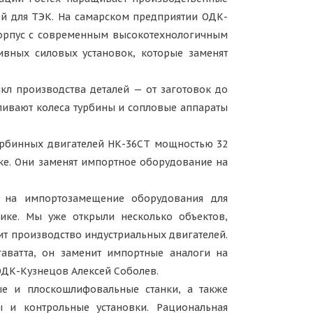
ей для ТЭК. На самарском предприятии ОДК-
орпус с современным высокотехнологичным
тивных силовых установок, которые заменят
л производства деталей — от заготовок до
ливают колеса турбины и сопловые аппараты
урбинных двигателей НК-36СТ мощностью 32
ке. Они заменят импортное оборудование на
 на импортозамещение оборудования для
ке. Мы уже открыли несколько объектов,
т производство индустриальных двигателей.
аватта, он заменит импортные аналоги на
ОДК-Кузнецов Алексей Соболев.
 и плоскошлифовальные станки, а также
 и контрольные установки. Рациональная