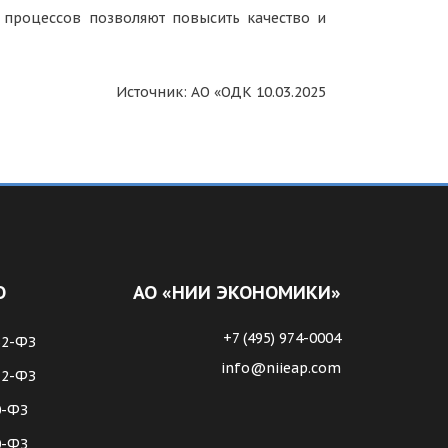
х процессов позволяют повысить качество и
Источник: АО «ОДК 10.03.2025
О
АО «НИИ ЭКОНОМИКИ»
+7 (495) 974-0004
62-ФЗ
info@niieap.com
72-ФЗ
0-ФЗ
0-ФЗ