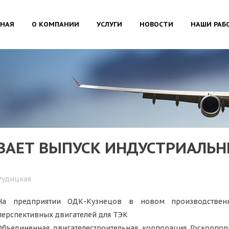
ВНАЯ
О КОМПАНИИ
УСЛУГИ
НОВОСТИ
НАШИ РАБ
АЕТ ВЫПУСК ИНДУСТРИАЛЬН
Рудицкая
На предприятии ОДК-Кузнецов в новом производственн
перспективных двигателей для ТЭК
Объединенная двигателестроительная корпорация Госкорпо