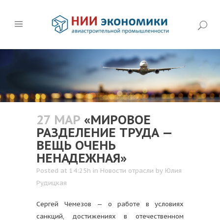
27 МАР
«МИРОВОЕ
РАЗДЕЛЕНИЕ ТРУДА —
ВЕЩЬ ОЧЕНЬ
НЕНАДЕЖНАЯ»
Posted at 14:25h
in
Новости отрасли
by
Юлия
Рудицкая
Сергей Чемезов — о работе в условиях
санкций, достижениях в отечественном