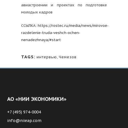
авиастроении и проектах по подготовке
молодых кадров
ССЫЛКА:
https://rostec.ru/media/news/mirovoe-
razdelenie-truda-veshch-ochen-
nenadezhnaya/#start
TAGS:
интервью
,
Чемезов
АО «НИИ ЭКОНОМИКИ»
+7 (495) 974-0004
info@niieap.com