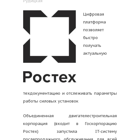
Рудицкая
Цифровая
платформа
позволяет
быстро
получать
актуальную
техдокументацию и отслеживать параметры
работы силовых установок
Объединенная двигателестроительная
корпорация (входит в Госкорпорацию
Ростех) запустила IT-систему
послепродажного обслуживания для всей