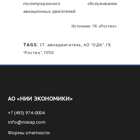
послепродажного обслуживания
авиационных двигателей.
Источник: ГК «Ростех»
TAGS:
IT
,
авиадвигатель
,
АО "ОДК"
,
ГК
"Ростех"
,
ППО
АО «НИИ ЭКОНОМИКИ»
+7 (495) 974-0004
info@niieap.com
Формы отчетности