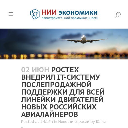
02 ИЮН
РОСТЕХ
ВНЕДРИЛ IT-СИСТЕМУ
ПОСЛЕПРОДАЖНОЙ
ПОДДЕРЖКИ ДЛЯ ВСЕЙ
ЛИНЕЙКИ ДВИГАТЕЛЕЙ
НОВЫХ РОССИЙСКИХ
АВИАЛАЙНЕРОВ
Posted at 14:16h
in
Новости отрасли
by
Юлия