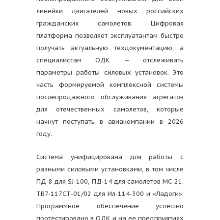
линейки двигателей новых российских
гражданских самолетов. Цифровая
платформа позволяет эксплуатантам быстро
получать актуальную техдокументацию, а
специалистам ОДК — отслеживать
параметры работы силовых установок. Это
часть формируемой комплексной системы
послепродажного обслуживания агрегатов
для отечественных самолетов, которые
начнут поступать в авиакомпании в 2026
году.
Система унифицирована для работы с
разными силовыми установками, в том числе
ПД-8 для SJ-100, ПД-14 для самолетов МС-21,
ТВ7-117СТ-01/02 для Ил-114-300 и «Ладоги».
Программное обеспечение успешно
протестировано в ОДК и на ее предприятиях