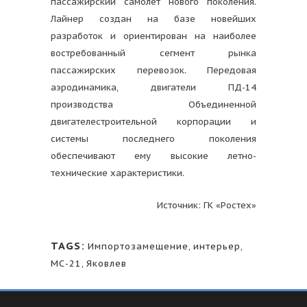
пассажирский самолет нового поколения.
Лайнер создан на базе новейших
разработок и ориентирован на наиболее
востребованный сегмент рынка
пассажирских перевозок. Передовая
аэродинамика, двигатели ПД-14
производства Объединенной
двигателестроительной корпорации и
системы последнего поколения
обеспечивают ему высокие летно-
технические характеристики.
Источник: ГК «Ростех»
TAGS:
Импортозамещение
,
интерьер
,
МС-21
,
Яковлев