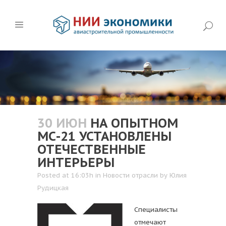
30 ИЮН
НА ОПЫТНОМ
МС-21 УСТАНОВЛЕНЫ
ОТЕЧЕСТВЕННЫЕ
ИНТЕРЬЕРЫ
Posted at 16:03h
in
Новости отрасли
by
Юлия
Рудицкая
Специалисты
отмечают