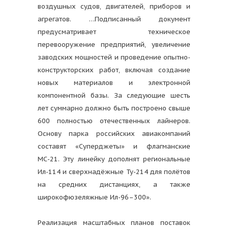
воздушных судов, двигателей, приборов и
агрегатов. …Подписанный документ
предусматривает техническое
перевооружение предприятий, увеличение
заводских мощностей и проведение опытно-
конструкторских работ, включая создание
новых материалов и электронной
компонентной базы. За следующие шесть
лет суммарно должно быть построено свыше
600 полностью отечественных лайнеров.
Основу парка российских авиакомпаний
составят «Суперджеты» и флагманские
МС-21. Эту линейку дополнят региональные
Ил-114 и сверхнадёжные Ту-214 для полётов
на средних дистанциях, а также
широкофюзеляжные Ил-96–300».
Реализация масштабных планов поставок