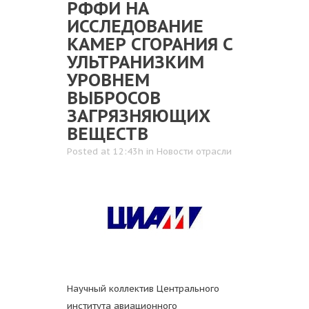
РФФИ НА
ИССЛЕДОВАНИЕ
КАМЕР СГОРАНИЯ С
УЛЬТРАНИЗКИМ
УРОВНЕМ
ВЫБРОСОВ
ЗАГРЯЗНЯЮЩИХ
ВЕЩЕСТВ
Posted at 12:43h
in
Новости отрасли
Научный коллектив Центрального
института авиационного