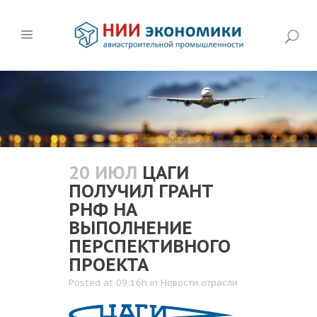
20 ИЮЛ
ЦАГИ
ПОЛУЧИЛ ГРАНТ
РНФ НА
ВЫПОЛНЕНИЕ
ПЕРСПЕКТИВНОГО
ПРОЕКТА
Posted at 09:16h
in
Новости отрасли