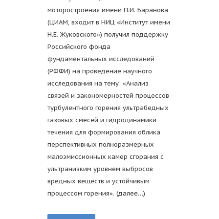
моторостроения имени П.И. Баранова
(ЦИАМ, входит в НИЦ «Институт имени
Н.Е. Жуковского») получил поддержку
Российского фонда
фундаментальных исследований
(РФФИ) на проведение научного
исследования на тему: «Анализ
связей и закономерностей процессов
турбулентного горения ультрабедных
газовых смесей и гидродинамики
течения для формирования облика
перспективных полноразмерных
малоэмиссионных камер сгорания с
ультранизким уровнем выбросов
вредных веществ и устойчивым
процессом горения».
(далее…)