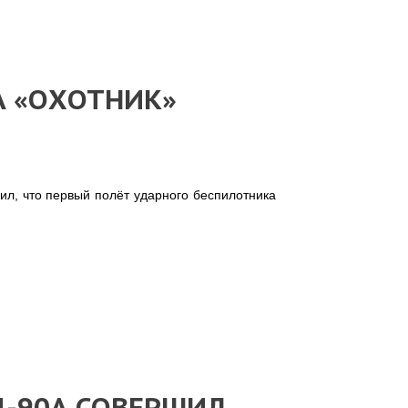
А «ОХОТНИК»
л, что первый полёт ударного беспилотника
Д-90А СОВЕРШИЛ