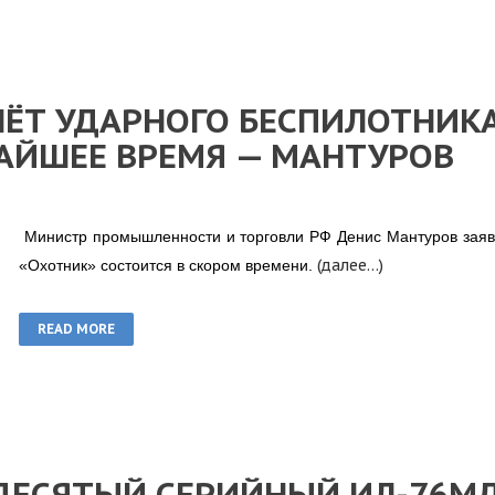
ЁТ УДАРНОГО БЕСПИЛОТНИК
АЙШЕЕ ВРЕМЯ — МАНТУРОВ
Министр промышленности и торговли РФ Денис Мантуров заяви
(далее…)
«Охотник» состоится в скором времени.
READ MORE
ДЕСЯТЫЙ СЕРИЙНЫЙ ИЛ-76М