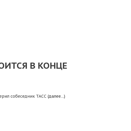
ОИТСЯ В КОНЦЕ
верил собеседник ТАСС
(далее…)