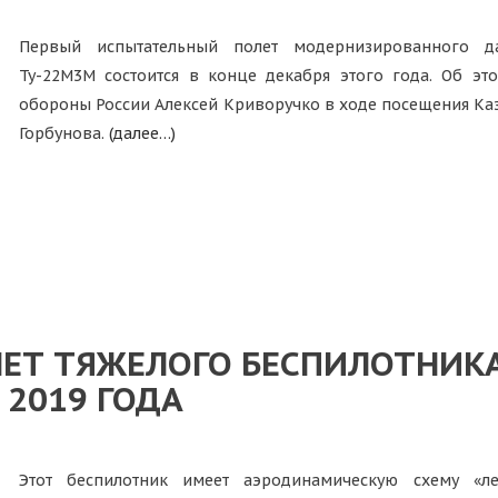
Первый испытательный полет модернизированного да
Ту-22М3М состоится в конце декабря этого года. Об эт
обороны России Алексей Криворучко в ходе посещения Каз
Горбунова.
(далее…)
ЕТ ТЯЖЕЛОГО БЕСПИЛОТНИК
 2019 ГОДА
Этот беспилотник имеет аэродинамическую схему «ле