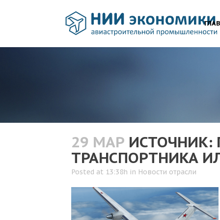
ГЛА
29 МАР
ИСТОЧНИК: 
ТРАНСПОРТНИКА ИЛ
Posted at 13:38h
in
Новости отрасли