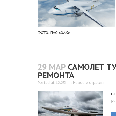
ФОТО: ПАО «ОАК»
29 МАР
САМОЛЕТ ТУ
РЕМОНТА
Posted at 12:23h
in
Новости отрасли
Са
ре