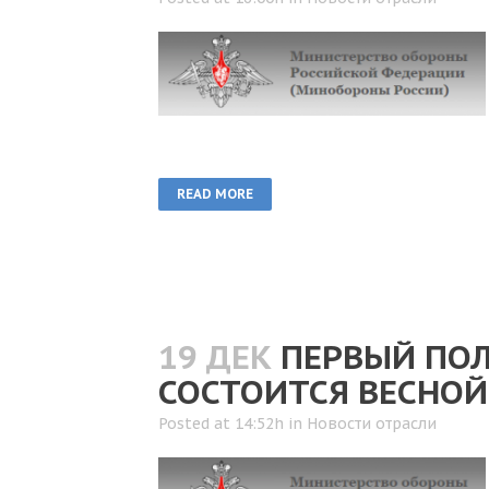
READ MORE
19 ДЕК
ПЕРВЫЙ ПОЛ
СОСТОИТСЯ ВЕСНОЙ
Posted at 14:52h
in
Новости отрасли