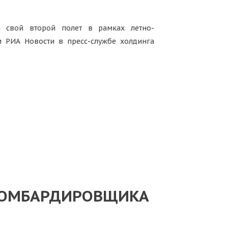
л свой второй полет в рамках летно-
и РИА Новости в пресс-службе холдинга
БОМБАРДИРОВЩИКА