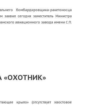
льнего бомбардировщика-ракетоносца
ом заявил сегодня заместитель Министра
анского авиационного завода имени С.П.
А «ОХОТНИК»
тающее крыло» (отсутствует хвостовое