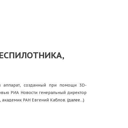
БЕСПИЛОТНИКА,
й аппарат, созданный при помощи 3D-
ервью РИА Новости генеральный директор
, академик РАН Евгений Каблов.
(далее…)