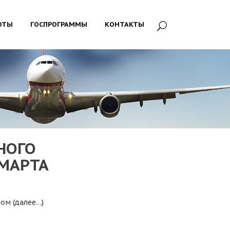
ОТЫ
ГОСПРОГРАММЫ
КОНТАКТЫ
НОГО
 МАРТА
тром
(далее…)