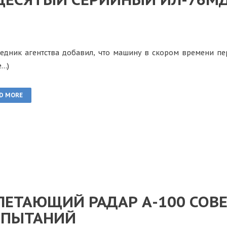
едник агентства добавил, что машину в скором времени пе
е…)
D MORE
ЛЕТАЮЩИЙ РАДАР А-100 СОВ
СПЫТАНИЙ