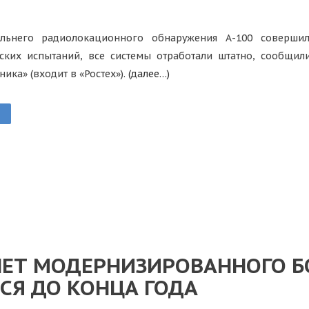
альнего радиолокационного обнаружения А-100 соверши
рских испытаний, все системы отработали штатно, сообщил
ника» (входит в «Ростех»).
(далее…)
ЛЕТ МОДЕРНИЗИРОВАННОГО 
СЯ ДО КОНЦА ГОДА