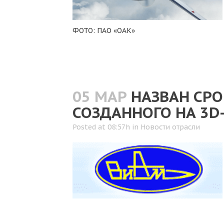
ФОТО: ПАО «ОАК»
05 МАР
НАЗВАН СРО
СОЗДАННОГО НА 3D
Posted at 08:57h
in
Новости отрасли