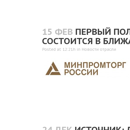
15 ФЕВ
ПЕРВЫЙ ПОЛ
СОСТОИТСЯ В БЛИЖ
Posted at 12:21h
in
Новости отрасли
24 ДЕК
ИСТОЧНИК: 