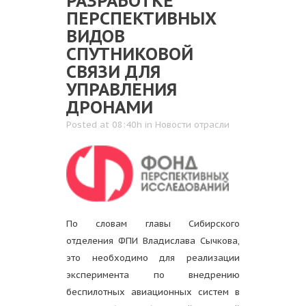
РАЗРАБОТКЕ
ПЕРСПЕКТИВНЫХ
ВИДОВ
СПУТНИКОВОЙ
СВЯЗИ ДЛЯ
УПРАВЛЕНИЯ
ДРОНАМИ
Posted at 08:40h
in
Новости отрасли
По словам главы Сибирского
отделения ФПИ Владислава Сычкова,
это необходимо для реализации
эксперимента по внедрению
беспилотных авиационных систем в