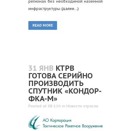
регионах без необходимой наземной
инфраструктуры
(далее…)
READ MORE
31 ЯНВ
КТРВ
ГОТОВА СЕРИЙНО
ПРОИЗВОДИТЬ
СПУТНИК «КОНДОР-
ФКА-М»
Posted at 08:11h
in
Новости отрасли