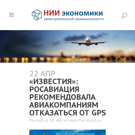
22 АПР
«ИЗВЕСТИЯ»:
РОСАВИАЦИЯ
РЕКОМЕНДОВАЛА
АВИАКОМПАНИЯМ
ОТКАЗАТЬСЯ ОТ GPS
Posted at 08:49h
in
Новости отрасли