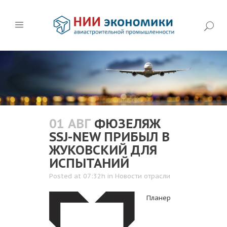
01 АВГ
ФЮЗЕЛЯЖ
SSJ-NEW ПРИБЫЛ В
ЖУКОВСКИЙ ДЛЯ
ИСПЫТАНИЙ
Posted at 07:32h
in
Новости отрасли
Планер