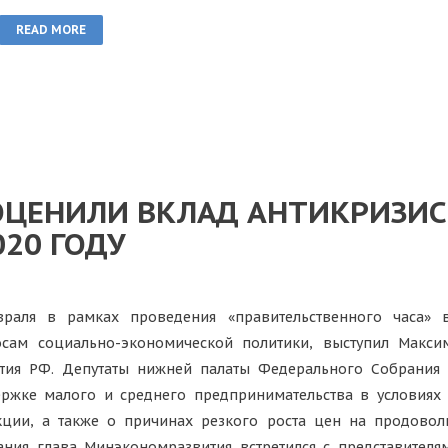
READ MORE
ОЦЕНИЛИ ВКЛАД АНТИКРИЗИС
020 ГОДУ
враля в рамках проведения «правительственного часа» 
сам социально-экономической политики, выступил Макси
тия РФ. Депутаты нижней палаты Федерального Собрания
ржке малого и среднего предпринимательства в условиях
ции, а также о причинах резкого роста цен на продовол
ания глава Минэкономразвития встретился с представител