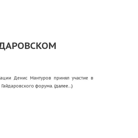
ЙДАРОВСКОМ
ации Денис Мантуров принял участие в
х Гайдаровского форума.
(далее…)