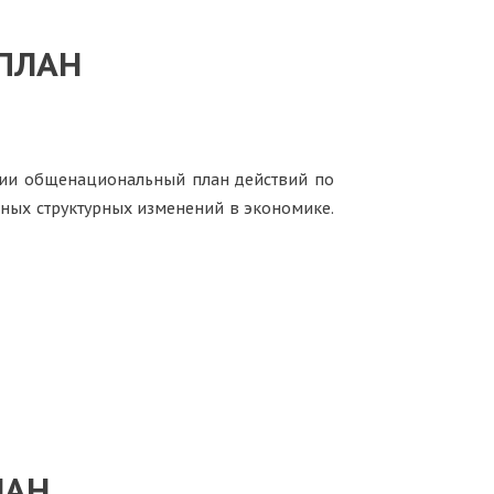
ПЛАН
нии общенациональный план действий по
чных структурных изменений в экономике.
ЛАН