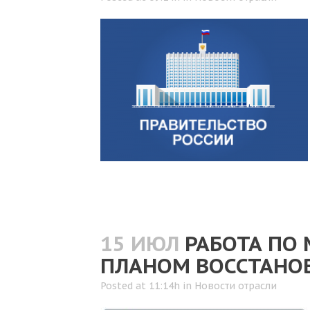
15 ИЮЛ
РАБОТА ПО
ПЛАНОМ ВОССТАНО
Posted at 11:14h
in
Новости отрасли