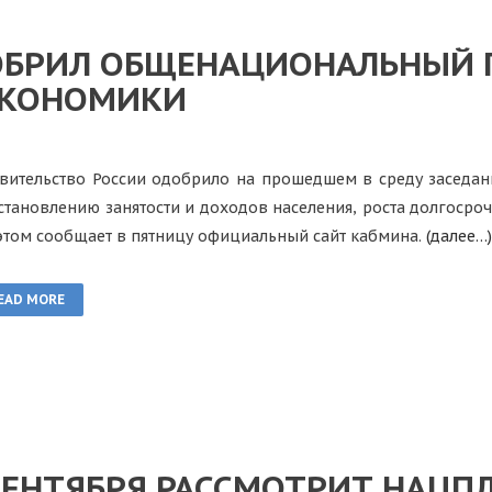
ОБРИЛ ОБЩЕНАЦИОНАЛЬНЫЙ 
ЭКОНОМИКИ
вительство России одобрило на прошедшем в среду заседа
становлению занятости и доходов населения, роста долгосро
этом сообщает в пятницу официальный сайт кабмина.
(далее…)
EAD MORE
СЕНТЯБРЯ РАССМОТРИТ НАЦП