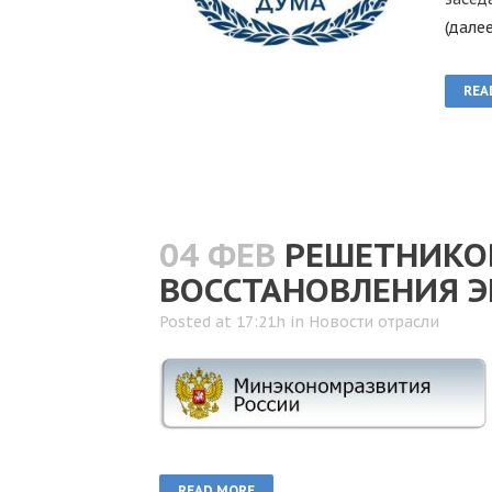
(дале
REA
04 ФЕВ
РЕШЕТНИКОВ
ВОССТАНОВЛЕНИЯ 
Posted at 17:21h
in
Новости отрасли
READ MORE