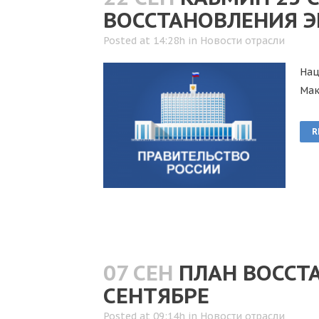
ВОССТАНОВЛЕНИЯ 
Posted at 14:28h
in
Новости отрасли
Нац
Мак
R
07 СЕН
ПЛАН ВОССТ
СЕНТЯБРЕ
Posted at 09:14h
in
Новости отрасли