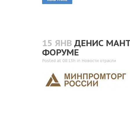
15 ЯНВ
ДЕНИС МАНТ
ФОРУМЕ
Posted at 08:13h
in
Новости отрасли