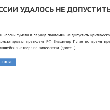
ОССИИ УДАЛОСЬ НЕ ДОПУСТИТ
ти России сумели в период пандемии не допустить критическ
констатировал президент РФ Владимир Путин во время пре
оявшейся в четверг по видеосвязи.
(далее…)
AD MORE