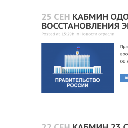
25 СЕН
КАБМИН ОД
ВОССТАНОВЛЕНИЯ 
Posted at 15:29h
in
Новости отрасли
Пра
вос
Об 
R
22 СЕН
КАБМИН 23 