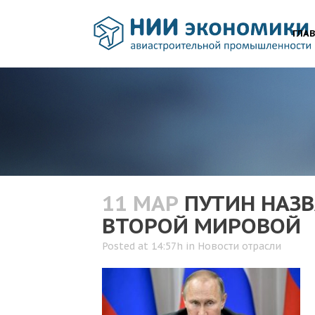
ГЛА
11 МАР
ПУТИН НАЗВ
ВТОРОЙ МИРОВОЙ
Posted at 14:57h
in
Новости отрасли