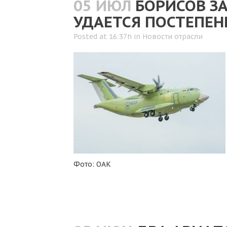
05 ИЮЛ
БОРИСОВ ЗА
УДАЕТСЯ ПОСТЕПЕН
Posted at 16:37h
in
Новости отрасли
Фото: ОАК