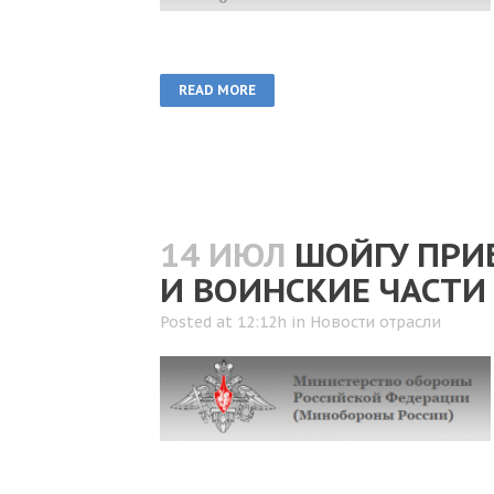
READ MORE
14 ИЮЛ
ШОЙГУ ПРИ
И ВОИНСКИЕ ЧАСТИ
Posted at 12:12h
in
Новости отрасли