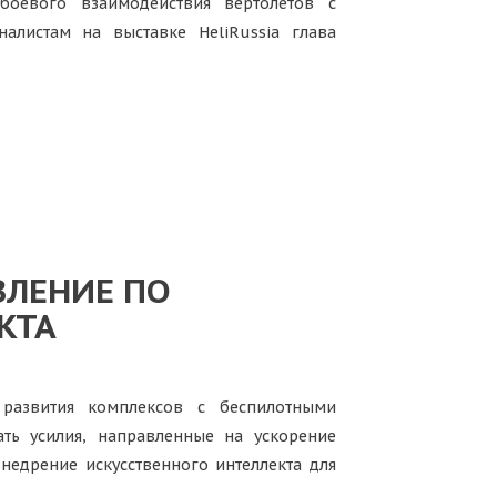
оевого взаимодействия вертолетов с
алистам на выставке HeliRussia глава
ВЛЕНИЕ ПО
КТА
развития комплексов с беспилотными
ть усилия, направленные на ускорение
недрение искусственного интеллекта для