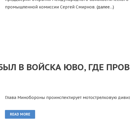
промышленной комиссии Сергей Смирнов.
(далее…)
БЫЛ В ВОЙСКА ЮВО, ГДЕ ПРО
Глава Минобороны проинспектирует мотострелковую див
READ MORE