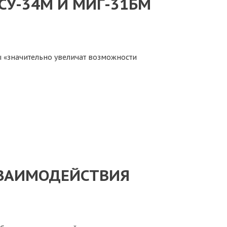
СУ-34М И МИГ-31БМ
 «значительно увеличат возможности
ВЗАИМОДЕЙСТВИЯ