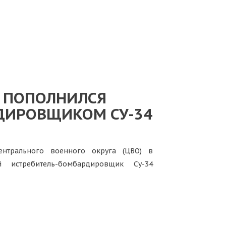
И ПОПОЛНИЛСЯ
ДИРОВЩИКОМ СУ-34
нтрального военного округа (ЦВО) в
й истребитель-бомбардировщик Су-34