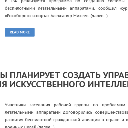
В РФ реализуется программа по созданию системы б
беспилотными летательными аппаратами, сообщил журн
«Рособоронэкспорта» Александр Михеев.
(далее…)
READ MORE
 ПЛАНИРУЕТ СОЗДАТЬ УПРА
Я ИСКУССТВЕННОГО ИНТЕЛЛЕ
Участники заседания рабочей группы по проблемам 
летательными аппаратами договорились совершенствова
развития беспилотной гражданской авиации в стране и в
военных целей
(далее…)