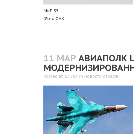
МиГ-35
Фото ОАК
11 МАР
АВИАПОЛК 
МОДЕРНИЗИРОВАНН
Posted at 17:26h
in
Новости отрасли