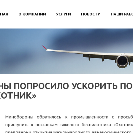
ВНАЯ
О КОМПАНИИ
УСЛУГИ
НОВОСТИ
НАШИ РАБ
Ы ПОПРОСИЛО УСКОРИТЬ ПО
ХОТНИК»
Минобороны обратилось к промышленности с просьб
приступить к поставкам тяжелого беспилотника «Охотни
преддверии открытия Международного авиакосмического 