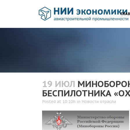
ГЛА
19 ИЮЛ
МИНОБОРОН
БЕСПИЛОТНИКА «О
Posted at 10:10h
in
Новости отрасли