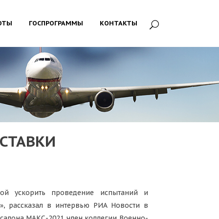
ОТЫ
ГОСПРОГРАММЫ
КОНТАКТЫ
СТАВКИ
ой ускорить проведение испытаний и
к», рассказал в интервью РИА Новости в
салона МАКС-2021 член коллегии Военно-