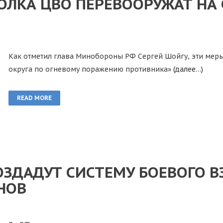
ОЛКА ЦВО ПЕРЕВООРУЖАТ НА 
Как отметил глава Минобороны РФ Сергей Шойгу, эти меры
округа по огневому поражению противника»
(далее…)
READ MORE
ОЗДАДУТ СИСТЕМУ БОЕВОГО 
НОВ