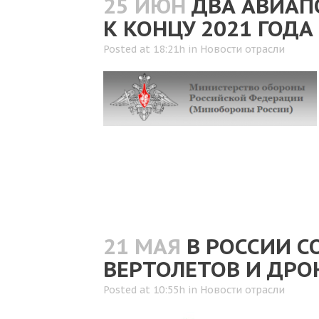
25 ИЮН
ДВА АВИАП
К КОНЦУ 2021 ГОДА
Posted at 18:21h
in
Новости отрасли
21 МАЯ
В РОССИИ С
ВЕРТОЛЕТОВ И ДРО
Posted at 10:55h
in
Новости отрасли