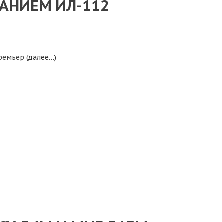
ДАНИЕМ ИЛ-112
премьер
(далее…)