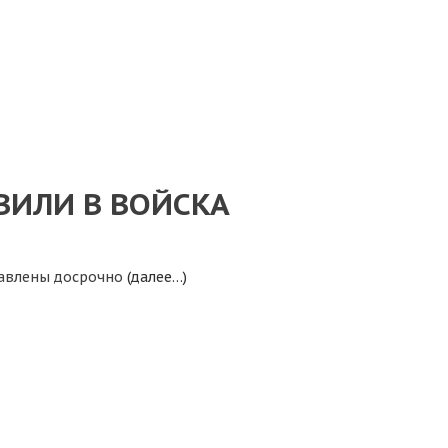
ВИЛИ В ВОЙСКА
ставлены досрочно
(далее…)