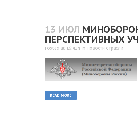
13 ИЮЛ
МИНОБОРОН
ПЕРСПЕКТИВНЫХ У
Posted at 16:41h
in
Новости отрасли
READ MORE