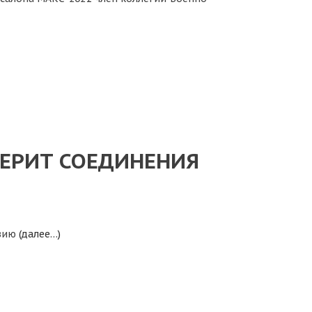
ВЕРИТ СОЕДИНЕНИЯ
изию
(далее…)