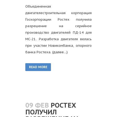
Объединенная
двигателестроительная корпорация
Госкорпорации Ростех получила
разрешение на серийное
производство двигателей ПД-14 для
МС-21. Разработка двигателя велась
при участии Новикомбанка, опорного
банка Ростеха.
(далее…)
READ MORE
09 ФЕВ
РОСТЕХ
ПОЛУЧИЛ