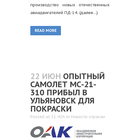
производство новых отечественных
авиадвигателей ПД-14.
(далее…)
READ MORE
22 ИЮН
ОПЫТНЫЙ
САМОЛЕТ МС-21-
310 ПРИБЫЛ В
УЛЬЯНОВСК ДЛЯ
ПОКРАСКИ
Posted at 11:42h
in
Новости отрасли