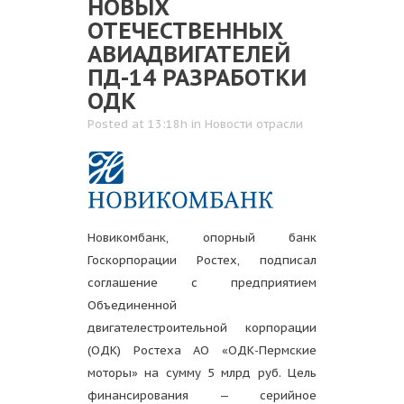
НОВЫХ
ОТЕЧЕСТВЕННЫХ
АВИАДВИГАТЕЛЕЙ
ПД-14 РАЗРАБОТКИ
ОДК
Posted at 13:18h
in
Новости отрасли
Новикомбанк, опорный банк
Госкорпорации Ростех, подписал
соглашение с предприятием
Объединенной
двигателестроительной корпорации
(ОДК) Ростеха АО «ОДК-Пермские
моторы» на сумму 5 млрд руб. Цель
финансирования — серийное