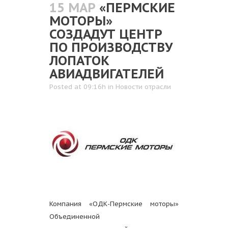
15 МАР
«ПЕРМСКИЕ
МОТОРЫ»
СОЗДАДУТ ЦЕНТР
ПО ПРОИЗВОДСТВУ
ЛОПАТОК
АВИАДВИГАТЕЛЕЙ
Posted at 09:16h
in
Новости отрасли
Компания «ОДК-Пермские моторы»
Объединенной