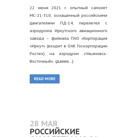
22 июня 2021 г. опытный самолет
МС-21-310, оснащенный российскими
двигателями ПД-14, перелетел с
аэродрома Иркутского авиационного
завода – филиала ПАО «Корпорация
«Иркут» (входит в ОАК Госкорпорации
Ростех) на аэродром «Ульяновск-
Восточный».
(далее…)
READ MORE
28 МАЯ
РОССИЙСКИЕ