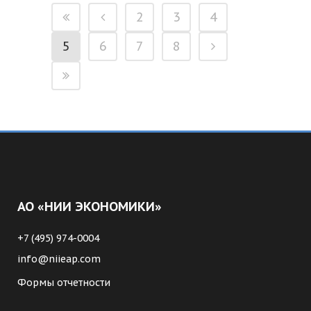
2
3
4
5
6
7
8
АО «НИИ ЭКОНОМИКИ»
+7 (495) 974-0004
info@niieap.com
Формы отчетности