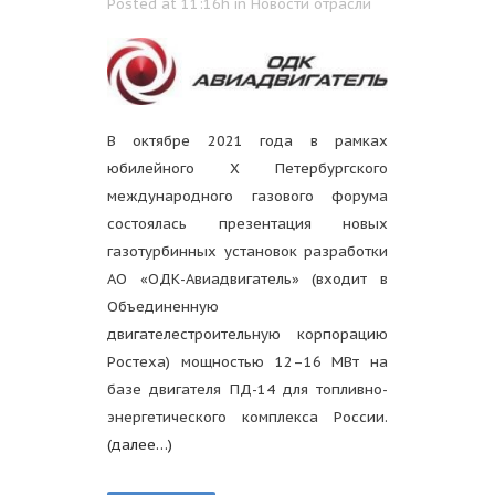
Posted at 11:16h
in
Новости отрасли
В октябре 2021 года в рамках
юбилейного X Петербургского
международного газового форума
состоялась презентация новых
газотурбинных установок разработки
АО «ОДК-Авиадвигатель» (входит в
Объединенную
двигателестроительную корпорацию
Ростеха) мощностью 12–16 МВт на
базе двигателя ПД-14 для топливно-
энергетического комплекса России.
(далее…)