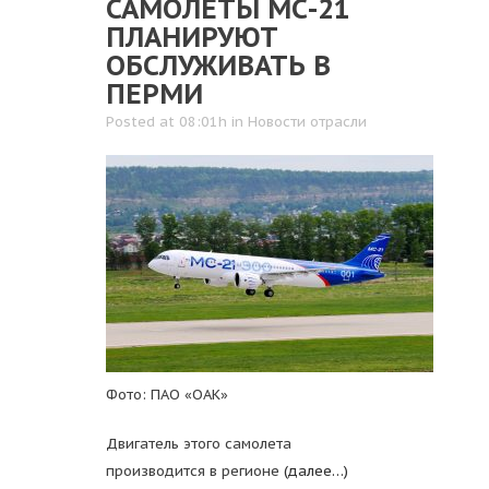
САМОЛЕТЫ МС-21
ПЛАНИРУЮТ
ОБСЛУЖИВАТЬ В
ПЕРМИ
Posted at 08:01h
in
Новости отрасли
Фото: ПАО «ОАК»
Двигатель этого самолета
производится в регионе
(далее…)