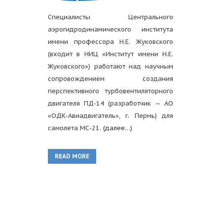
Специалисты Центрального
аэрогидродинамического института
имени профессора Н.Е. Жуковского
(входит в НИЦ «Институт имени Н.Е.
Жуковского») работают над научным
сопровождением создания
перспективного турбовентиляторного
двигателя ПД-14 (разработчик — АО
«ОДК-Авиадвигатель», г. Пермь) для
самолета МС-21.
(далее…)
READ MORE