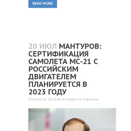
READ MORE
20 ИЮЛ
МАНТУРОВ:
СЕРТИФИКАЦИЯ
САМОЛЕТА МС-21 С
РОССИЙСКИМ
ДВИГАТЕЛЕМ
ПЛАНИРУЕТСЯ В
2023 ГОДУ
Posted at 08:04h
in
Новости отрасли