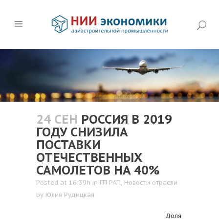
24 СЕН
РОССИЯ В 2019
ГОДУ СНИЗИЛА
ПОСТАВКИ
ОТЕЧЕСТВЕННЫХ
САМОЛЕТОВ НА 40%
Posted at 16:39h
in
ГП РАП
,
Новости отрасли
by
Юлия Рудицкая
Доля