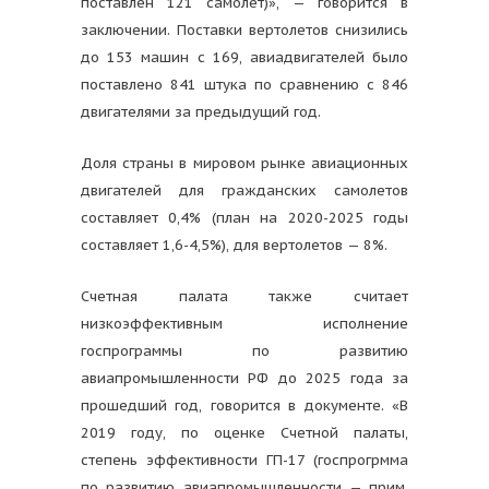
поставлен 121 самолет)», — говорится в
заключении. Поставки вертолетов снизились
до 153 машин с 169, авиадвигателей было
поставлено 841 штука по сравнению с 846
двигателями за предыдущий год.
Доля страны в мировом рынке авиационных
двигателей для гражданских самолетов
составляет 0,4% (план на 2020-2025 годы
составляет 1,6-4,5%), для вертолетов — 8%.
Счетная палата также считает
низкоэффективным исполнение
госпрограммы по развитию
авиапромышленности РФ до 2025 года за
прошедший год, говорится в документе. «В
2019 году, по оценке Счетной палаты,
степень эффективности ГП-17 (госпрогрмма
по развитию авиапромышленности — прим.