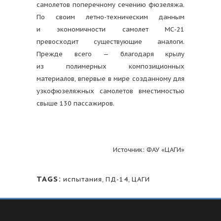
самолетов поперечному сечению фюзеляжа.
По своим летно-техническим данным
и экономичности самолет МС-21
превосходит существующие аналоги.
Прежде всего — благодаря крылу
из полимерных композиционных
материалов, впервые в мире созданному для
узкофюзеляжных самолетов вместимостью
свыше 130 пассажиров.
Источник: ФАУ «ЦАГИ»
TAGS:
испытания
,
ПД-14
,
ЦАГИ