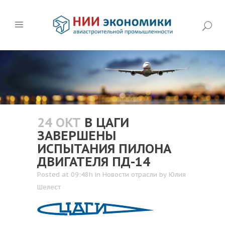
24 ОКТ
В ЦАГИ
ЗАВЕРШЕНЫ
ИСПЫТАНИЯ ПИЛОНА
ДВИГАТЕЛЯ ПД-14
Posted at 09:48h
in
Новости отрасли
by
Юлия
Шелест