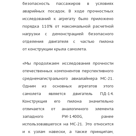
безопасность пассажиров в условиях
аварийных посадок. В ходе прочностных
исследований к агрегату было приложено
порядка 110% от максимальной расчетной
нагрузки с демонстрацией безопасного
отделения двигателя с частью пилона
от конструкции крыла самолета.
«Мы продолжаем исследования прочности
отечественных компонентов перспективного
среднемагистрального авиалайнера МС-21.
Одним из основных агрегатов этого
самолета является двигатель ПД-14.
Конструкция его пилона значительно
отличается от аналогичного элемента
западного PW-1400G, ранее
использовавшегося на МС-21. Это относится
и к узлам навески, а также принципам,