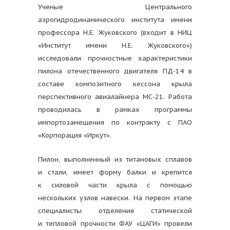
Ученые Центрального
аэрогидродинамического института имени
профессора Н.Е. Жуковского (входит в НИЦ
«Институт имени Н.Е. Жуковского»)
исследовали прочностные характеристики
пилона отечественного двигателя ПД-14 в
составе композитного кессона крыла
перспективного авиалайнера МС-21. Работа
проводилась в рамках программы
импортозамещения по контракту с ПАО
«Корпорация «Иркут».
Пилон, выполненный из титановых сплавов
и стали, имеет форму балки и крепится
к силовой части крыла с помощью
нескольких узлов навески. На первом этапе
специалисты отделения статической
и тепловой прочности ФАУ «ЦАГИ» провели