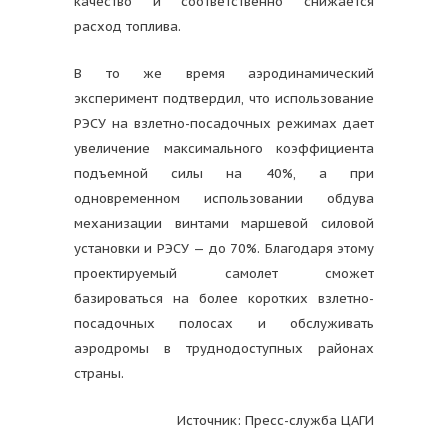
качество и соответственно снижается
расход топлива.
В то же время аэродинамический
эксперимент подтвердил, что использование
РЭСУ на взлетно-посадочных режимах дает
увеличение максимального коэффициента
подъемной силы на 40%, а при
одновременном использовании обдува
механизации винтами маршевой силовой
установки и РЭСУ — до 70%. Благодаря этому
проектируемый самолет сможет
базироваться на более коротких взлетно-
посадочных полосах и обслуживать
аэродромы в труднодоступных районах
страны.
Источник: Пресс-служба ЦАГИ