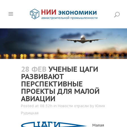
28 ФЕВ
УЧЕНЫЕ ЦАГИ
РАЗВИВАЮТ
ПЕРСПЕКТИВНЫЕ
ПРОЕКТЫ ДЛЯ МАЛОЙ
АВИАЦИИ
Posted at 08:32h
in
Новости отрасли
by
Юлия
Рудицкая
Малая