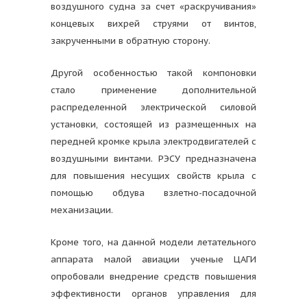
воздушного судна за счет «раскручивания»
концевых вихрей струями от винтов,
закрученными в обратную сторону.
Другой особенностью такой компоновки
стало применение дополнительной
распределенной электрической силовой
установки, состоящей из размещенных на
передней кромке крыла электродвигателей с
воздушными винтами. РЭСУ предназначена
для повышения несущих свойств крыла с
помощью обдува взлетно-посадочной
механизации.
Кроме того, на данной модели летательного
аппарата малой авиации ученые ЦАГИ
опробовали внедрение средств повышения
эффективности органов управления для