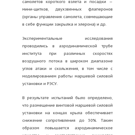
самолетов короткого взлета и посадки —
мини-щитков, двухзвенных флаперонов
(органы управления самолета, совмещающие
в себе функции закрылка и элерона) и др.
Экспериментальные исследования
проводились в аэродинамической трубе
института при различных скоростях
воздушного потока в широком диапазоне
углов атаки и скольжения, в том числе с
моделированием работы маршевой силовой
установки и РЭСУ.
В результате испытаний было определено,
что размещение винтовой маршевой силовой
установки на концах крыла обеспечивает
снижение сопротивления до 30%. Таким
образом повышается аэродинамическое