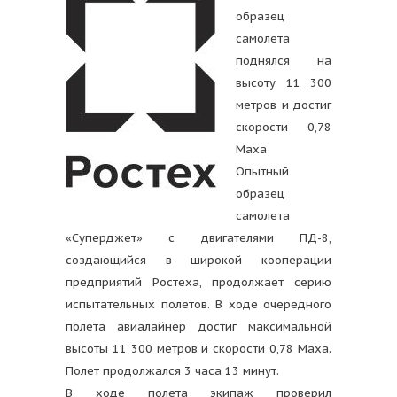
образец
самолета
поднялся на
высоту 11 300
метров и достиг
скорости 0,78
Маха
Опытный
образец
самолета
«Суперджет» с двигателями ПД-8,
создающийся в широкой кооперации
предприятий Ростеха, продолжает серию
испытательных полетов. В ходе очередного
полета авиалайнер достиг максимальной
высоты 11 300 метров и скорости 0,78 Маха.
Полет продолжался 3 часа 13 минут.
В ходе полета экипаж проверил