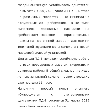
газодинамическую устойчивость двигателей
на высотах 3000, 7600, 9000 и 11 300 метров
на различных скоростях — от минимально
допустимых до крейсерских. Также были
выполнены расходные площадки на
крейсерском эшелоне — горизонтальные
полеты на постоянной скорости для оценки
топливной эффективности самолета с новой
маршевой силовой установкой.
Двигатели ПД-8 показали устойчивую работу
на всех проверенных высотах, скоростях и
режимах работы. В общей сложности в ходе
летных испытаний самолет провел в воздухе
уже порядка 11 часов.
Напомним, первый полет опытного
«Суперджета» с отечественными
двигателями ПД-8 состоялся 31 марта 2025
года в Комсомольске-на-Амуре.