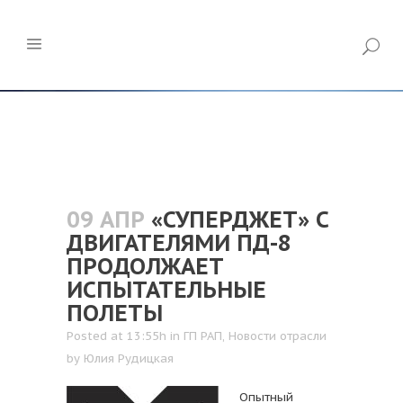
09 АПР
«СУПЕРДЖЕТ» С
ДВИГАТЕЛЯМИ ПД-8
ПРОДОЛЖАЕТ
ИСПЫТАТЕЛЬНЫЕ
ПОЛЕТЫ
Posted at 13:55h
in
ГП РАП
,
Новости отрасли
by
Юлия Рудицкая
Опытный