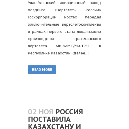
Улан-Удэнский авиационный завод
холдинга «Вертолеты России»
Госкорпорации Ростех передал
заключительные вертолетокомплекты
в рамках первого этапа локализации
производства гражданского
вертолета Ми-8АМТ/Ми-171Е в
Республике Казахстан.
(далее…)
READ MORE
02 НОЯ
РОССИЯ
ПОСТАВИЛА
КАЗАХСТАНУ И