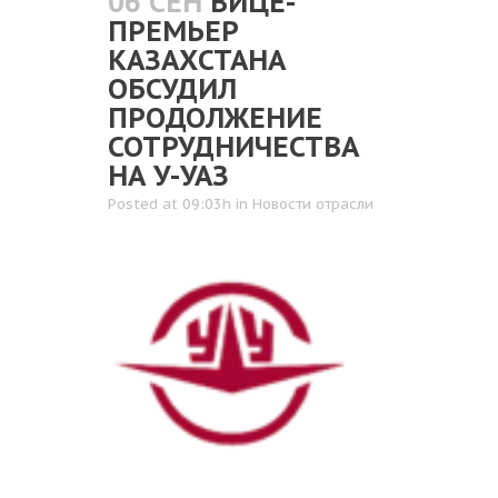
06 СЕН
ВИЦЕ-
ПРЕМЬЕР
КАЗАХСТАНА
ОБСУДИЛ
ПРОДОЛЖЕНИЕ
СОТРУДНИЧЕСТВА
НА У-УАЗ
Posted at 09:03h
in
Новости отрасли