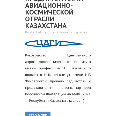
АВИАЦИОННО-
КОСМИЧЕСКОЙ
ОТРАСЛИ
КАЗАХСТАНА
Posted at 09:38h
in
Новости отрасли
Руководство Центрального
аэрогидродинамического института
имени профессора Н.Е. Жуковского
(входит в НИЦ «Институт имени Н.Е.
Жуковского») провело ряд встреч с
представителями страны-партнера
Российской Федерации на МАКС-2021
— Республики Казахстан.
(далее…)
READ MORE