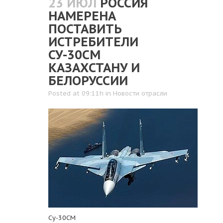
23 ИЮЛ
РОССИЯ
НАМЕРЕНА
ПОСТАВИТЬ
ИСТРЕБИТЕЛИ
СУ-30СМ
КАЗАХСТАНУ И
БЕЛОРУССИИ
Posted at 09:11h
in
Новости отрасли
Су-30СМ