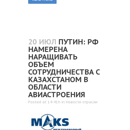
20 ИЮЛ
ПУТИН: РФ
НАМЕРЕНА
НАРАЩИВАТЬ
ОБЪЕМ
СОТРУДНИЧЕСТВА С
КАЗАХСТАНОМ В
ОБЛАСТИ
АВИАСТРОЕНИЯ
Posted at 14:41h
in
Новости отрасли