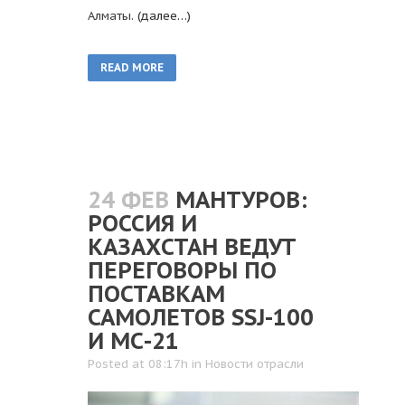
Алматы.
(далее…)
READ MORE
24 ФЕВ
МАНТУРОВ:
РОССИЯ И
КАЗАХСТАН ВЕДУТ
ПЕРЕГОВОРЫ ПО
ПОСТАВКАМ
САМОЛЕТОВ SSJ-100
И МС-21
Posted at 08:17h
in
Новости отрасли