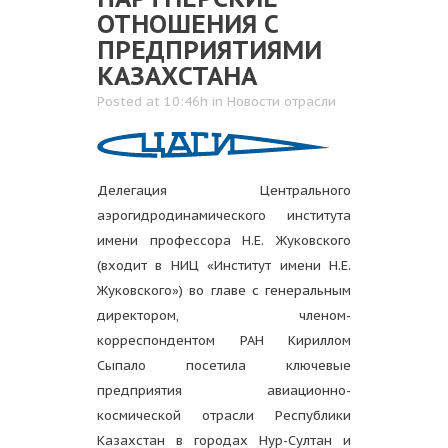
ОТНОШЕНИЯ С
ПРЕДПРИЯТИЯМИ
КАЗАХСТАНА
Posted at 10:46h
in
Новости отрасли
Делегация Центрального
аэрогидродинамического института
имени профессора Н.Е. Жуковского
(входит в НИЦ «Институт имени Н.Е.
Жуковского») во главе с генеральным
директором, членом-
корреспондентом РАН Кириллом
Сыпало посетила ключевые
предприятия авиационно-
космической отрасли Республики
Казахстан в городах Нур-Султан и