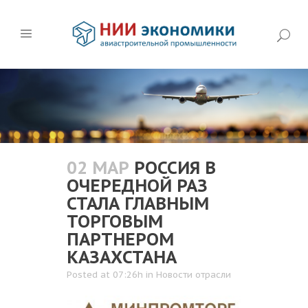
02 МАР
РОССИЯ В
ОЧЕРЕДНОЙ РАЗ
СТАЛА ГЛАВНЫМ
ТОРГОВЫМ
ПАРТНЕРОМ
КАЗАХСТАНА
Posted at 07:26h
in
Новости отрасли