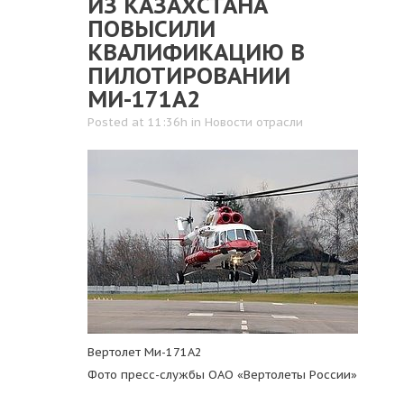
ИЗ КАЗАХСТАНА
ПОВЫСИЛИ
КВАЛИФИКАЦИЮ В
ПИЛОТИРОВАНИИ
МИ-171А2
Posted at 11:36h
in
Новости отрасли
Вертолет Ми-171А2
Фото пресс-службы ОАО «Вертолеты России»