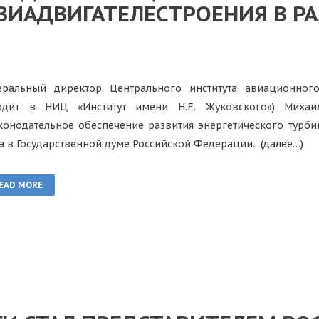
ВИАДВИГАТЕЛЕСТРОЕНИЯ В РА
еральный директор Центрального института авиационног
одит в НИЦ «Институт имени Н.Е. Жуковского») Михаи
конодательное обеспечение развития энергетического турби
а в Государственной думе Российской Федерации.
(далее…)
EAD MORE