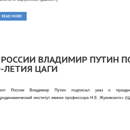
READ MORE
 РОССИИ ВЛАДИМИР ПУТИН П
-ЛЕТИЯ ЦАГИ
дент России Владимир Путин подписал указ о праздн
дродинамический институт имени профессора Н.Е. Жуковского» (Ц