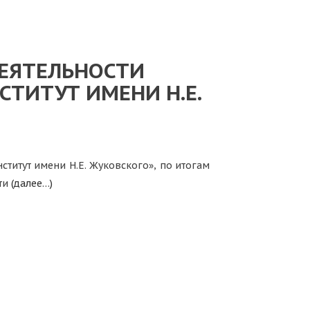
ЕЯТЕЛЬНОСТИ
СТИТУТ ИМЕНИ Н.Е.
титут имени Н.Е. Жуковского», по итогам
ти
(далее…)