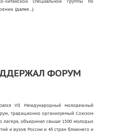
ко-китайской специальной группы по
роении.
(далее…)
ПОДДЕРЖАЛ ФОРУМ
тоялся VII Международный молодежный
рум, традиционно организуемый Союзом
о лагеря, объединил свыше 1500 молодых
тий и вузов России и 43 стран ближнего и