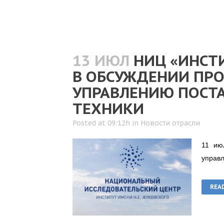
13 ИЮЛ
НИЦ «ИНСТИ
В ОБСУЖДЕНИИ ПРО
УПРАВЛЕНИЮ ПОСТ
ТЕХНИКИ
Posted at 09:12h
in
Новости отрасли
11 ию
управл
REA