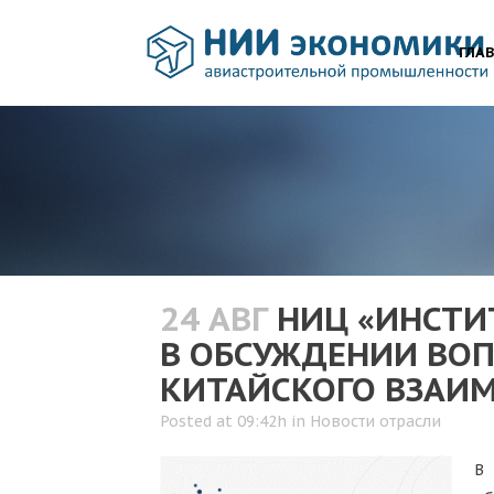
ГЛА
24 АВГ
НИЦ «ИНСТИТ
В ОБСУЖДЕНИИ ВОП
КИТАЙСКОГО ВЗАИ
Posted at 09:42h
in
Новости отрасли
В 