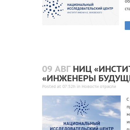
о
ст
09 АВГ
НИЦ «ИНСТИ
«ИНЖЕНЕРЫ БУДУЩ
Posted at 07:52h
in
Новости отрасли
C
п
м
и
д