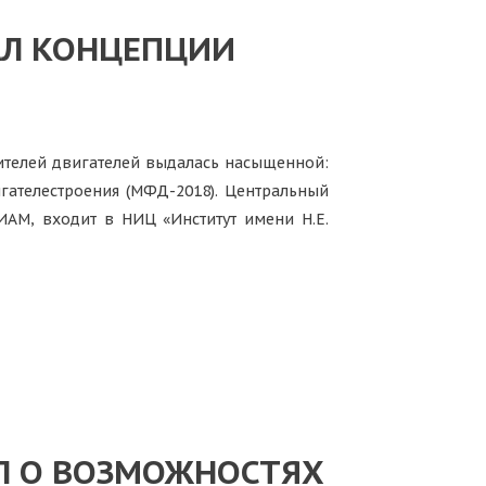
АЛ КОНЦЕПЦИИ
ителей двигателей выдалась насыщенной:
гателестроения (МФД-2018). Центральный
ИАМ, входит в НИЦ «Институт имени Н.Е.
Л О ВОЗМОЖНОСТЯХ