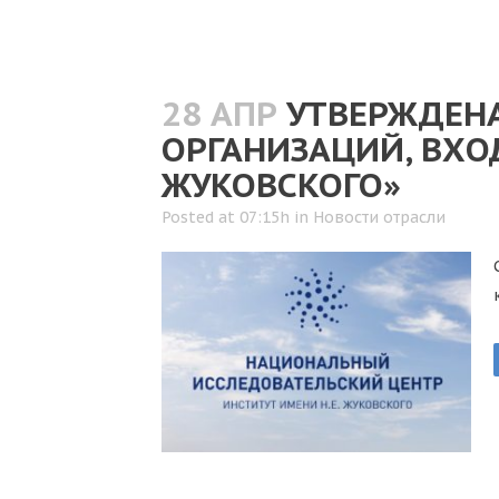
28 АПР
УТВЕРЖДЕН
ОРГАНИЗАЦИЙ, ВХО
ЖУКОВСКОГО»
Posted at 07:15h
in
Новости отрасли