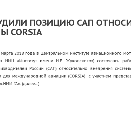
УДИЛИ ПОЗИЦИЮ САП ОТНОС
Ы CORSIA
 марта 2018 года в Центральном институте авиационного мо
в НИЦ «Институт имени Н.Е. Жуковского») состоялась ра
изводителей России (САП) относительно внедрения систе
а для международной авиации (CORSIA), с участием предста
осНИИ ГА».
(далее…)