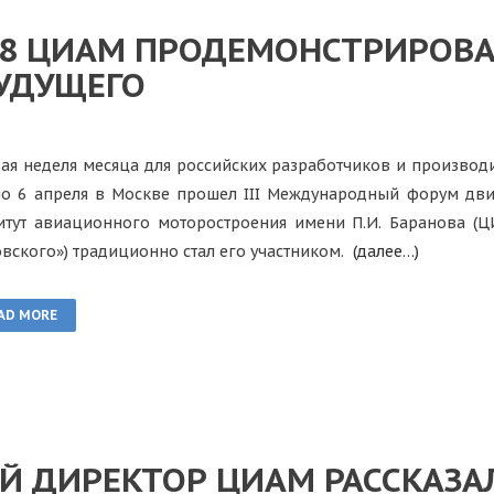
18 ЦИАМ ПРОДЕМОНСТРИРОВ
УДУЩЕГО
ая неделя месяца для российских разработчиков и производ
по 6 апреля в Москве прошел III Международный форум дви
итут авиационного моторостроения имени П.И. Баранова (Ц
вского») традиционно стал его участником.
(далее…)
AD MORE
Й ДИРЕКТОР ЦИАМ РАССКАЗА