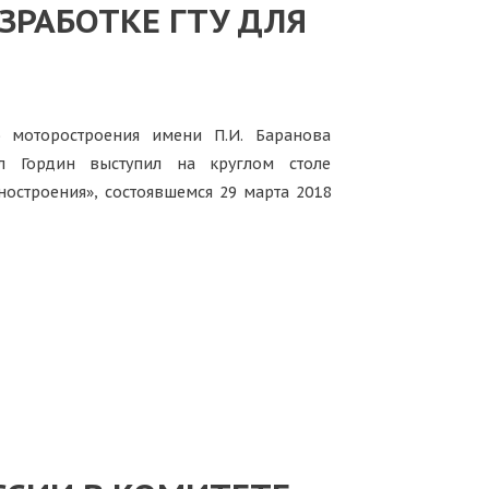
ЗРАБОТКЕ ГТУ ДЛЯ
о моторостроения имени П.И. Баранова
л Гордин выступил на круглом столе
ностроения», состоявшемся 29 марта 2018