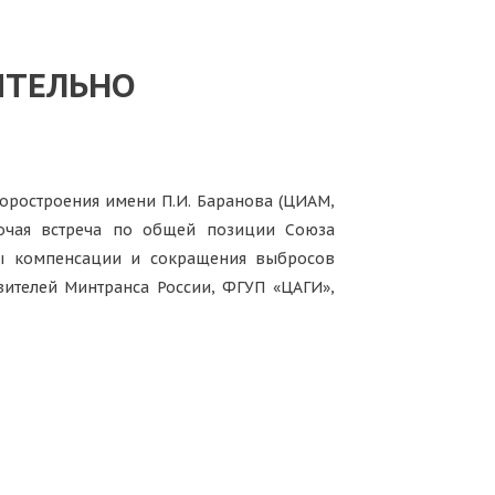
ИТЕЛЬНО
торостроения имени П.И. Баранова (ЦИАМ,
бочая встреча по общей позиции Союза
мы компенсации и сокращения выбросов
вителей Минтранса России, ФГУП «ЦАГИ»,