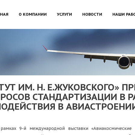
ВНАЯ
О КОМПАНИИ
УСЛУГИ
НОВОСТИ
НАШИ РАБ
УТ ИМ. Н. Е.ЖУКОВСКОГО» П
РОСОВ СТАНДАРТИЗАЦИИ В Р
МОДЕЙСТВИЯ В АВИАСТРОЕНИ
рамках 9-й международной выставки «Авиакосмические 