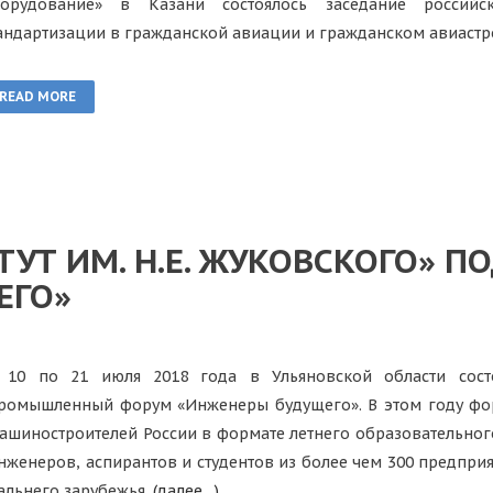
борудование» в Казани состоялось заседание российс
андартизации в гражданской авиации и гражданском авиаст
READ MORE
ТУТ ИМ. Н.Е. ЖУКОВСКОГО» 
ЕГО»
 10 по 21 июля 2018 года в Ульяновской области сос
ромышленный форум «Инженеры будущего». В этом году фо
ашиностроителей России в формате летнего образовательног
нженеров, аспирантов и студентов из более чем 300 предприя
альнего зарубежья.
(далее…)