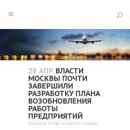
28 АПР
ВЛАСТИ
МОСКВЫ ПОЧТИ
ЗАВЕРШИЛИ
РАЗРАБОТКУ ПЛАНА
ВОЗОБНОВЛЕНИЯ
РАБОТЫ
ПРЕДПРИЯТИЙ
Posted at 13:18h
in
Новости отрасли