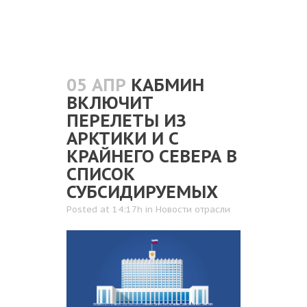
05 АПР
КАБМИН
ВКЛЮЧИТ
ПЕРЕЛЕТЫ ИЗ
АРКТИКИ И С
КРАЙНЕГО СЕВЕРА В
СПИСОК
СУБСИДИРУЕМЫХ
Posted at 14:17h
in
Новости отрасли