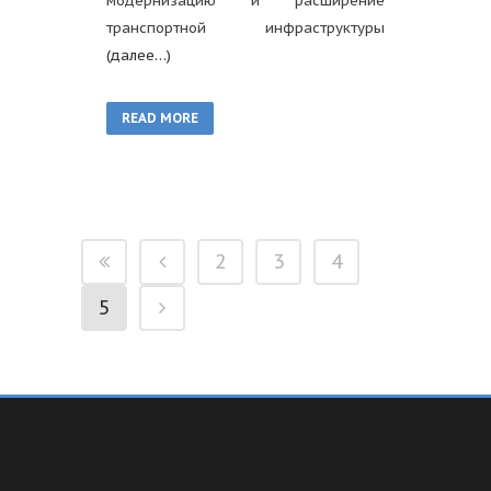
модернизацию и расширение
транспортной инфраструктуры
(далее…)
READ MORE
2
3
4
5