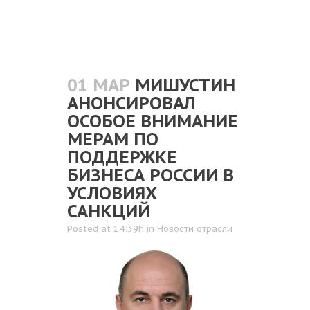
01 МАР
МИШУСТИН
АНОНСИРОВАЛ
ОСОБОЕ ВНИМАНИЕ
МЕРАМ ПО
ПОДДЕРЖКЕ
БИЗНЕСА РОССИИ В
УСЛОВИЯХ
САНКЦИЙ
Posted at 14:39h
in
Новости отрасли