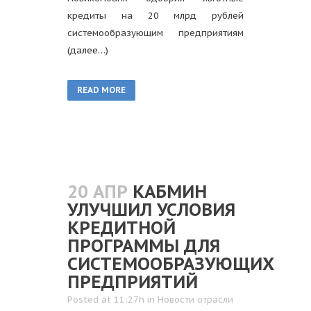
кредиты на 20 млрд рублей
системообразующим предприятиям
(далее…)
READ MORE
20 АПР
КАБМИН
УЛУЧШИЛ УСЛОВИЯ
КРЕДИТНОЙ
ПРОГРАММЫ ДЛЯ
СИСТЕМООБРАЗУЮЩИХ
ПРЕДПРИЯТИЙ
Posted at 11:27h
in
Новости отрасли