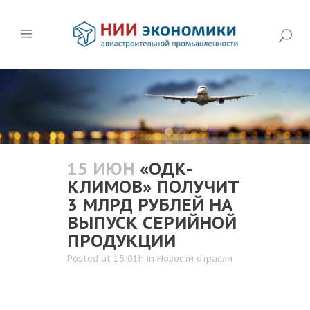
15 ИЮН
«ОДК-
КЛИМОВ» ПОЛУЧИТ
3 МЛРД РУБЛЕЙ НА
ВЫПУСК СЕРИЙНОЙ
ПРОДУКЦИИ
Posted at 15:01h
in
Новости отрасли