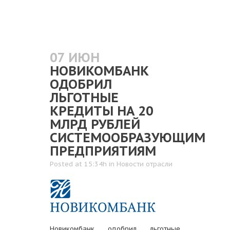
07 ИЮН
НОВИКОМБАНК
ОДОБРИЛ
ЛЬГОТНЫЕ
КРЕДИТЫ НА 20
МЛРД РУБЛЕЙ
СИСТЕМООБРАЗУЮЩИМ
ПРЕДПРИЯТИЯМ
Posted at 15:34h
in
Новости отрасли
Новикомбанк одобрил льготные