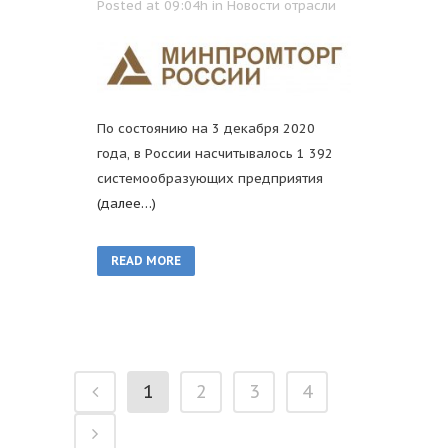
Posted at 09:04h
in
Новости отрасли
По состоянию на 3 декабря 2020
года, в России насчитывалось 1 392
системообразующих предприятия
(далее…)
READ MORE
1
2
3
4