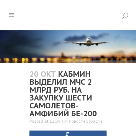
20 ОКТ
КАБМИН
ВЫДЕЛИЛ МЧС 2
МЛРД РУБ. НА
ЗАКУПКУ ШЕСТИ
САМОЛЕТОВ-
АМФИБИЙ БЕ-200
Posted at 12:38h
in
Новости отрасли