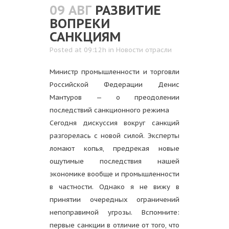
09 АВГ
РАЗВИТИЕ
ВОПРЕКИ
САНКЦИЯМ
Posted at 09:12h
in
Новости отрасли
Министр промышленности и торговли
Российской Федерации Денис
Мантуров — о преодолении
последствий санкционного режима
Сегодня дискуссия вокруг санкций
разгорелась с новой силой. Эксперты
ломают копья, предрекая новые
ощутимые последствия нашей
экономике вообще и промышленности
в частности. Однако я не вижу в
принятии очередных ограничений
непоправимой угрозы. Вспомните:
первые санкции в отличие от того, что