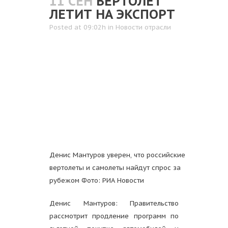
11 СЕН
ВЕРТОЛЕТ
ЛЕТИТ НА ЭКСПОРТ
Posted at 09:02h
in
Новости отрасли
Денис Мантуров уверен, что российские
вертолеты и самолеты найдут спрос за
рубежом Фото: РИА Новости
Денис Мантуров: Правительство
рассмотрит продление программ по