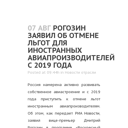
07 АВГ
РОГОЗИН
ЗАЯВИЛ ОБ ОТМЕНЕ
ЛЬГОТ ДЛЯ
ИНОСТРАННЫХ
АВИАПРОИЗВОДИТЕЛЕЙ
С 2019 ГОДА
Posted at 09:44h
in
Новости отрасли
Россия намерена активно развивать
собственное авиастроение и с 2019
года приступить к отмене льгот
иностранным авиапроизводителям.
Об этом, как передает
РИА Новости
,
заявил вице-премьер Дмитрий
Рогозин в программе «Воскресный