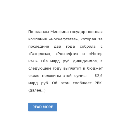
По планам Минфина государственная
компания «Роснефтегаз», которая за
последние два года собрала с
«Газпрома», «Роснефти» и «Интер
РАО» 164 млрд руб. дивидендов, в
следующем году выплатит в бюджет
около половины этой суммы — 82,6
млрд руб. Об этом сообщает
РБК
.
(далее…)
READ MORE