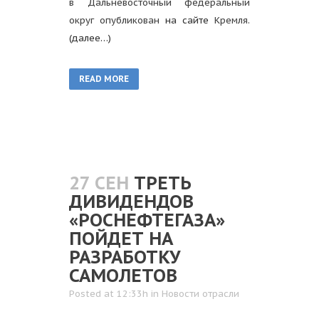
в Дальневосточный федеральный
округ опубликован
на сайте
Кремля.
(далее…)
READ MORE
27 СЕН
ТРЕТЬ
ДИВИДЕНДОВ
«РОСНЕФТЕГАЗА»
ПОЙДЕТ НА
РАЗРАБОТКУ
САМОЛЕТОВ
Posted at 12:33h
in
Новости отрасли