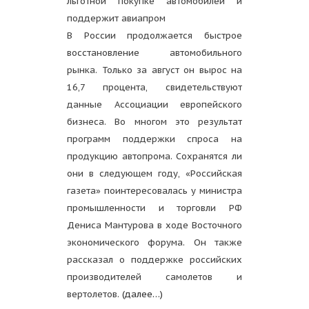
льготной покупке автомобилей и
поддержит авиапром
В России продолжается быстрое
восстановление автомобильного
рынка. Только за август он вырос на
16,7 процента, свидетельствуют
данные Ассоциации европейского
бизнеса. Во многом это результат
программ поддержки спроса на
продукцию автопрома. Сохранятся ли
они в следующем году, «Российская
газета» поинтересовалась у министра
промышленности и торговли РФ
Дениса Мантурова в ходе Восточного
экономического форума. Он также
рассказал о поддержке российских
производителей самолетов и
вертолетов.
(далее…)