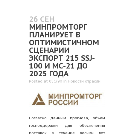
26 СЕН
МИНПРОМТОРГ
ПЛАНИРУЕТ В
ОПТИМИСТИЧНОМ
СЦЕНАРИИ
ЭКСПОРТ 215 SSJ-
100 И МС-21 ДО
2025 ГОДА
Posted at 08:39h
in
Новости отрасли
Согласно данным прогноза, объем
господдержки для обеспечения
поставок в течение восьми лет