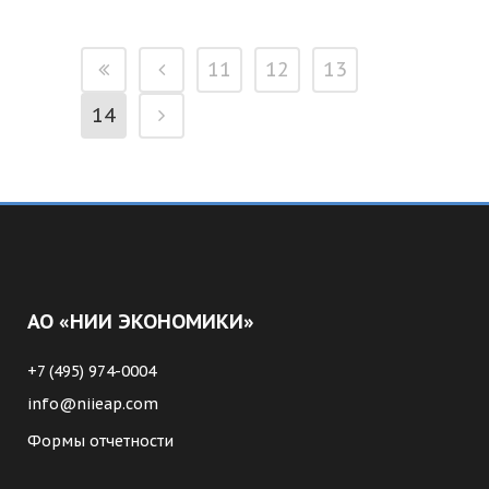
11
12
13
14
АО «НИИ ЭКОНОМИКИ»
+7 (495) 974-0004
info@niieap.com
Формы отчетности