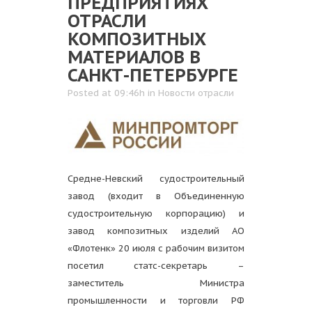
ПРЕДПРИЯТИЯХ
ОТРАСЛИ
КОМПОЗИТНЫХ
МАТЕРИАЛОВ В
САНКТ-ПЕТЕРБУРГЕ
Posted at 09:46h
in
Новости отрасли
Средне-Невский судостроительный
завод (входит в Объединенную
судостроительную корпорацию) и
завод композитных изделий АО
«Флотенк» 20 июля с рабочим визитом
посетил статс-секретарь –
заместитель Министра
промышленности и торговли РФ