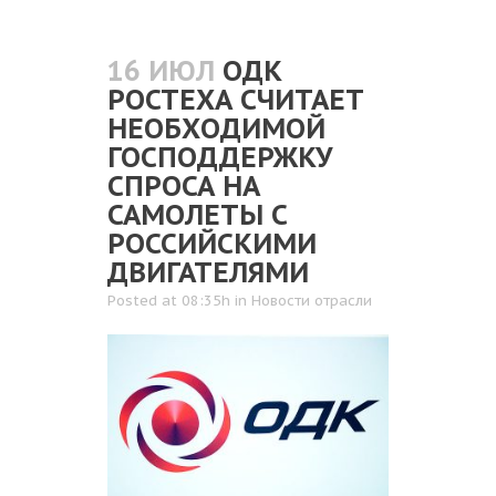
16 ИЮЛ
ОДК
РОСТЕХА СЧИТАЕТ
НЕОБХОДИМОЙ
ГОСПОДДЕРЖКУ
СПРОСА НА
САМОЛЕТЫ С
РОССИЙСКИМИ
ДВИГАТЕЛЯМИ
Posted at 08:35h
in
Новости отрасли