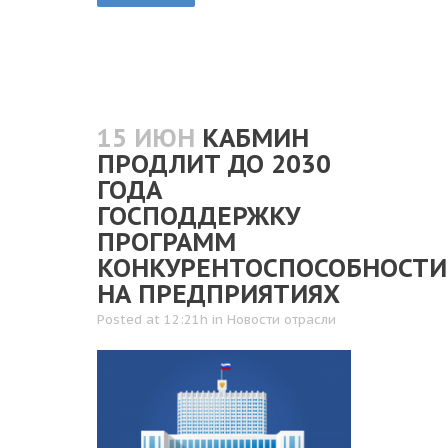
15 ИЮН
КАБМИН
ПРОДЛИТ ДО 2030
ГОДА
ГОСПОДДЕРЖКУ
ПРОГРАММ
КОНКУРЕНТОСПОСОБНОСТИ
НА ПРЕДПРИЯТИЯХ
Posted at 12:21h
in
Новости отрасли