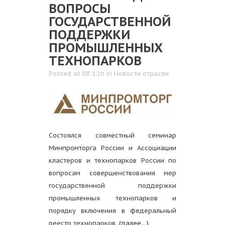
ВОПРОСЫ
ГОСУДАРСТВЕННОЙ
ПОДДЕРЖКИ
ПРОМЫШЛЕННЫХ
ТЕХНОПАРКОВ
Posted at 08:12h
in
Новости отрасли
Состоялся совместный семинар
Минпромторга России и Ассоциации
кластеров и технопарков России по
вопросам совершенствования мер
государственной поддержки
промышленных технопарков и
порядку включения в федеральный
реестр технопарков.
(далее…)