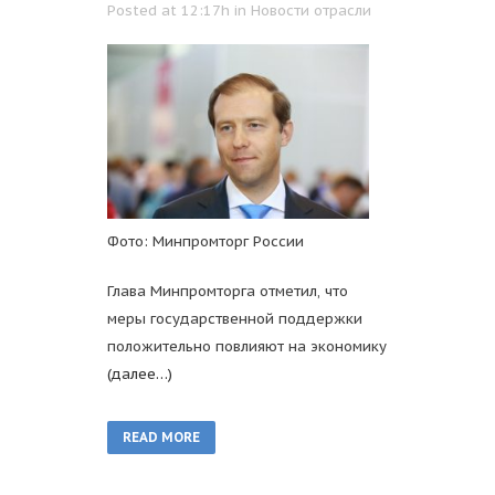
Posted at 12:17h
in
Новости отрасли
Фото: Минпромторг России
Глава Минпромторга отметил, что
меры государственной поддержки
положительно повлияют на экономику
(далее…)
READ MORE