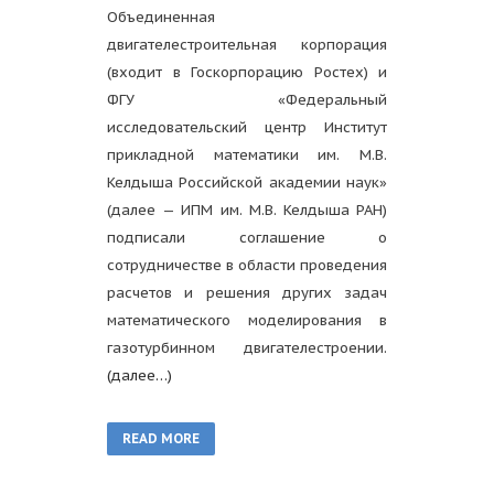
Объединенная
двигателестроительная корпорация
(входит в Госкорпорацию Ростех) и
ФГУ «Федеральный
исследовательский центр Институт
прикладной математики им. М.В.
Келдыша Российской академии наук»
(далее — ИПМ им. М.В. Келдыша РАН)
подписали соглашение о
сотрудничестве в области проведения
расчетов и решения других задач
математического моделирования в
газотурбинном двигателестроении.
(далее…)
READ MORE