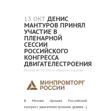
13 ОКТ
ДЕНИС
МАНТУРОВ ПРИНЯЛ
УЧАСТИЕ В
ПЛЕНАРНОЙ
СЕССИИ
РОССИЙСКОГО
КОНГРЕССА
ДВИГАТЕЛЕСТРОЕНИЯ
Posted at 07:57h
in
Новости отрасли
В Москве прошел Российский
конгресс двигателестроения.
(далее…)