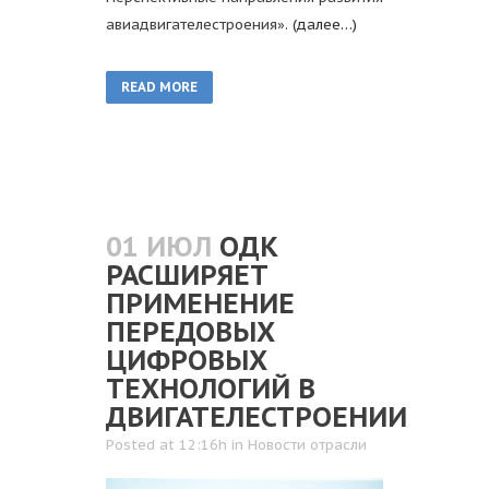
авиадвигателестроения».
(далее…)
READ MORE
01 ИЮЛ
ОДК
РАСШИРЯЕТ
ПРИМЕНЕНИЕ
ПЕРЕДОВЫХ
ЦИФРОВЫХ
ТЕХНОЛОГИЙ В
ДВИГАТЕЛЕСТРОЕНИИ
Posted at 12:16h
in
Новости отрасли