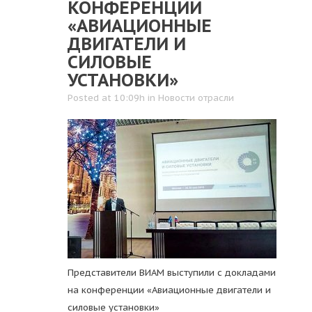
КОНФЕРЕНЦИИ
«АВИАЦИОННЫЕ
ДВИГАТЕЛИ И
СИЛОВЫЕ
УСТАНОВКИ»
Posted at 10:09h
in
Новости отрасли
Представители ВИАМ выступили с докладами
на конференции «Авиационные двигатели и
силовые установки»