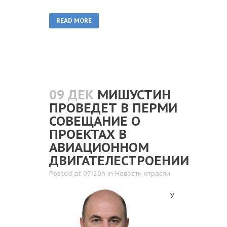
READ MORE
09 ДЕК
МИШУСТИН
ПРОВЕДЕТ В ПЕРМИ
СОВЕЩАНИЕ О
ПРОЕКТАХ В
АВИАЦИОННОМ
ДВИГАТЕЛЕСТРОЕНИИ
Posted at 07:20h
in
Новости отрасли
У