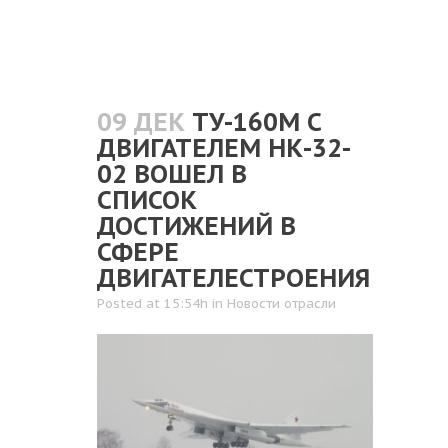
09 ДЕК
ТУ-160М С
ДВИГАТЕЛЕМ НК-32-
02 ВОШЕЛ В
СПИСОК
ДОСТИЖЕНИЙ В
СФЕРЕ
ДВИГАТЕЛЕСТРОЕНИЯ
Posted at 15:54h
in
Новости отрасли