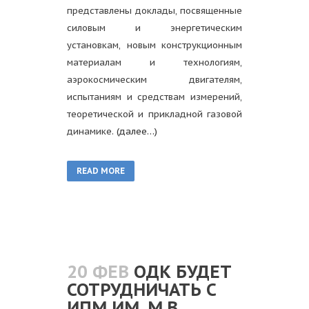
представлены доклады, посвященные
силовым и энергетическим
установкам, новым конструкционным
материалам и технологиям,
аэрокосмическим двигателям,
испытаниям и средствам измерений,
теоретической и прикладной газовой
динамике.
(далее…)
READ MORE
20 ФЕВ
ОДК БУДЕТ
СОТРУДНИЧАТЬ С
ИПМ ИМ. М.В.