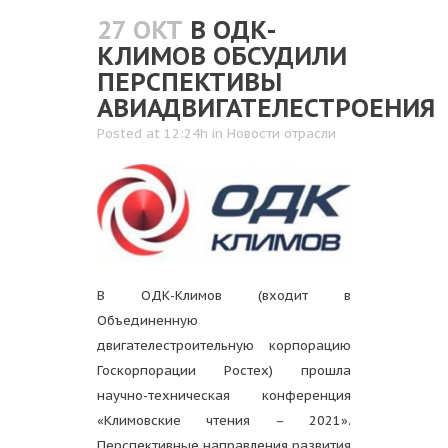
27 ОКТ
В ОДК-
КЛИМОВ ОБСУДИЛИ
ПЕРСПЕКТИВЫ
АВИАДВИГАТЕЛЕСТРОЕНИЯ
Posted at 12:24h
in
Новости отрасли
В ОДК-Климов (входит в
Объединенную
двигателестроительную корпорацию
Госкорпорации Ростех) прошла
научно-техническая конференция
«Климовские чтения – 2021».
Перспективные направления развития