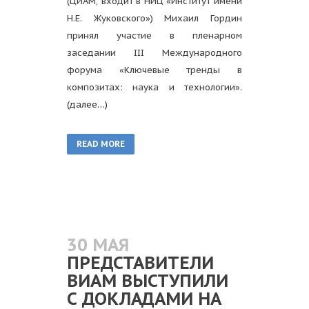
(ЦИАМ, входит в НИЦ «Институт имени
Н.Е. Жуковского») Михаил Гордин
принял участие в пленарном
заседании III Международного
форума «Ключевые тренды в
композитах: наука и технологии».
(далее…)
READ MORE
30 МАЯ
ПРЕДСТАВИТЕЛИ
ВИАМ ВЫСТУПИЛИ
С ДОКЛАДАМИ НА