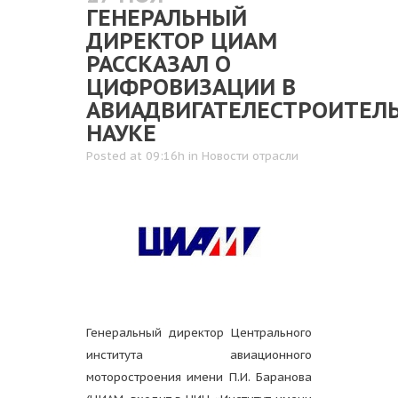
ГЕНЕРАЛЬНЫЙ
ДИРЕКТОР ЦИАМ
РАССКАЗАЛ О
ЦИФРОВИЗАЦИИ В
АВИАДВИГАТЕЛЕСТРОИТЕЛ
НАУКЕ
Posted at 09:16h
in
Новости отрасли
Генеральный директор Центрального
института авиационного
моторостроения имени П.И. Баранова