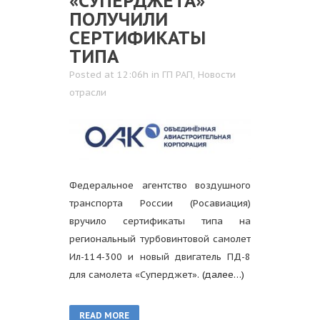
«СУПЕРДЖЕТА»
ПОЛУЧИЛИ
СЕРТИФИКАТЫ
ТИПА
Posted at 12:06h
in
ГП РАП
,
Новости
отрасли
Федеральное агентство воздушного
транспорта России (Росавиация)
вручило сертификаты типа на
региональный турбовинтовой самолет
Ил-114-300 и новый двигатель ПД-8
для самолета «Суперджет».
(далее…)
READ MORE