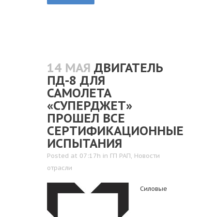
14 МАЯ
ДВИГАТЕЛЬ
ПД-8 ДЛЯ
САМОЛЕТА
«СУПЕРДЖЕТ»
ПРОШЕЛ ВСЕ
СЕРТИФИКАЦИОННЫЕ
ИСПЫТАНИЯ
Posted at 07:17h
in
ГП РАП
,
Новости
отрасли
Силовые