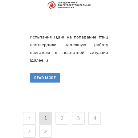
Испытания ПД-8 на попадание птиц
подтвердили надежную работу
двигателя в нештатной ситуации
(далее…)
READ MORE
1
2
3
4