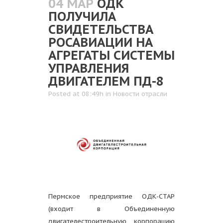
04 МАР
ОДК
ПОЛУЧИЛА
СВИДЕТЕЛЬСТВА
РОСАВИАЦИИ НА
АГРЕГАТЫ СИСТЕМЫ
УПРАВЛЕНИЯ
ДВИГАТЕЛЕМ ПД-8
Posted at 08:49h
in
Новости отрасли
Пермское предприятие ОДК-СТАР
(входит в Объединенную
двигателестроительную корпорацию