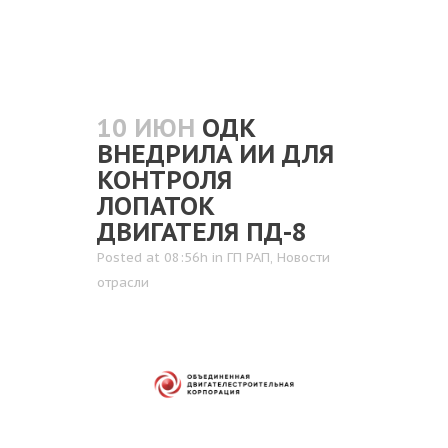
10 ИЮН
ОДК
ВНЕДРИЛА ИИ ДЛЯ
КОНТРОЛЯ
ЛОПАТОК
ДВИГАТЕЛЯ ПД-8
Posted at 08:56h
in
ГП РАП
,
Новости
отрасли