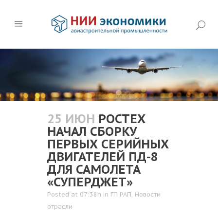
25 ИЮН
РОСТЕХ
НАЧАЛ СБОРКУ
ПЕРВЫХ СЕРИЙНЫХ
ДВИГАТЕЛЕЙ ПД-8
ДЛЯ САМОЛЕТА
«СУПЕРДЖЕТ»
Posted at 07:38h
in
ГП РАП
,
Новости
отрасли