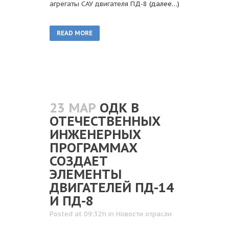
агрегаты САУ двигателя ПД-8
(далее…)
READ MORE
23 МАР
ОДК В
ОТЕЧЕСТВЕННЫХ
ИНЖЕНЕРНЫХ
ПРОГРАММАХ
СОЗДАЕТ
ЭЛЕМЕНТЫ
ДВИГАТЕЛЕЙ ПД-14
И ПД-8
Posted at 09:32h
in
Новости отрасли