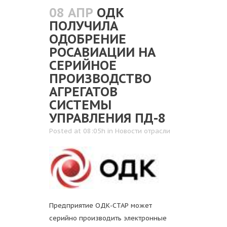
08 АПР
ОДК
ПОЛУЧИЛА
ОДОБРЕНИЕ
РОСАВИАЦИИ НА
СЕРИЙНОЕ
ПРОИЗВОДСТВО
АГРЕГАТОВ
СИСТЕМЫ
УПРАВЛЕНИЯ ПД-8
Posted at 08:05h
in
Новости отрасли
Предприятие ОДК-СТАР может
серийно производить электронные