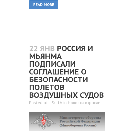
READ MORE
22 ЯНВ
РОССИЯ И
МЬЯНМА
ПОДПИСАЛИ
СОГЛАШЕНИЕ О
БЕЗОПАСНОСТИ
ПОЛЕТОВ
ВОЗДУШНЫХ СУДОВ
Posted at 15:11h
in
Новости отрасли