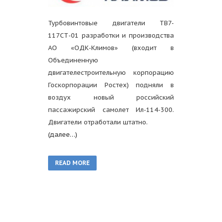
Турбовинтовые двигатели ТВ7-
117СТ-01 разработки и производства
АО «ОДК-Климов» (входит в
Объединенную
двигателестроительную корпорацию
Госкорпорации Ростех) подняли в
воздух новый российский
пассажирский самолет Ил-114-300.
Двигатели отработали штатно.
(далее…)
READ MORE