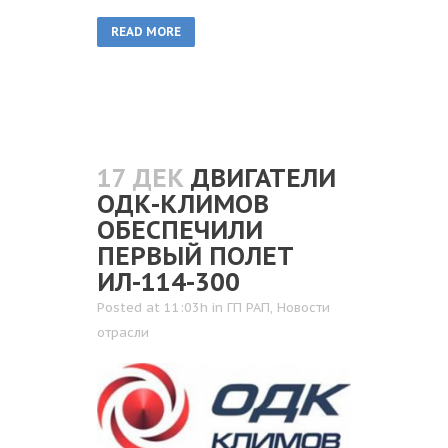
READ MORE
17 ДЕК
ДВИГАТЕЛИ
ОДК-КЛИМОВ
ОБЕСПЕЧИЛИ
ПЕРВЫЙ ПОЛЕТ
ИЛ-114-300
Posted at 11:03h
in
ГП РАП
,
Новости
отрасли