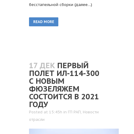
бесстапельной сборки
(далее…)
READ MORE
17 ДЕК
ПЕРВЫЙ
ПОЛЕТ ИЛ-114-300
С НОВЫМ
ФЮЗЕЛЯЖЕМ
СОСТОИТСЯ В 2021
ГОДУ
Posted at 15:45h
in
ГП РАП
,
Новости
отрасли