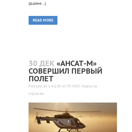
(далее…)
READ MORE
30 ДЕК
«АНСАТ-М»
СОВЕРШИЛ ПЕРВЫЙ
ПОЛЕТ
Posted at 14:15h
in
ГП РАП
,
Новости
отрасли