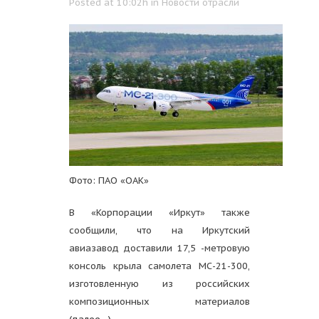
Posted at 10:02h
in
Новости отрасли
Фото: ПАО «ОАК»
В «Корпорации «Иркут» также
сообщили, что на Иркутский
авиазавод доставили 17,5 -метровую
консоль крыла самолета МС-21-300,
изготовленную из российских
композиционных материалов