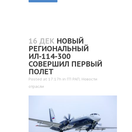
16 ДЕК
НОВЫЙ
РЕГИОНАЛЬНЫЙ
ИЛ-114-300
СОВЕРШИЛ ПЕРВЫЙ
ПОЛЕТ
Posted at 17:17h
in
ГП РАП
,
Новости
отрасли