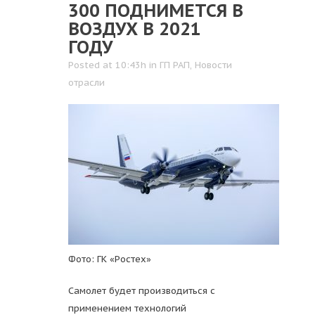
300 ПОДНИМЕТСЯ В
ВОЗДУХ В 2021
ГОДУ
Posted at 10:43h
in
ГП РАП
,
Новости
отрасли
Фото: ГК «Ростех»
Самолет будет производиться с
применением технологий