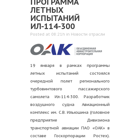
ПРОГРАММА
ЛЕТНЫХ
ИСПЫТАНИЙ
ИЛ-114-300
Posted at 08:21h
in
Новости отрасли
19 января в рамках программы
летных испытаний состоялся
очередной полет регионального
турбовинтового пассажирского
самолета Ил-114-300. Разработчик
воздушного судна Авиационный
комплекс им. С.В. Ильюшина (головное
предприятие Дивизиона
транспортной авиации ПАО «ОАК» в
составе Госкорпорации Ростех).