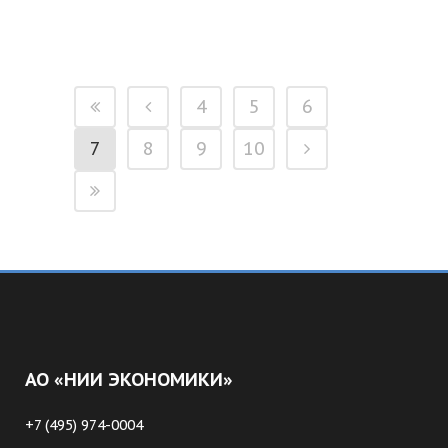
4
5
6
7
8
9
10
АО «НИИ ЭКОНОМИКИ»
+7 (495) 974-0004