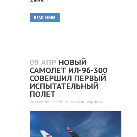
(далее…)
READ MORE
09 АПР
НОВЫЙ
САМОЛЕТ ИЛ-96-300
СОВЕРШИЛ ПЕРВЫЙ
ИСПЫТАТЕЛЬНЫЙ
ПОЛЕТ
Posted at 13:05h
in
Новости отрасли