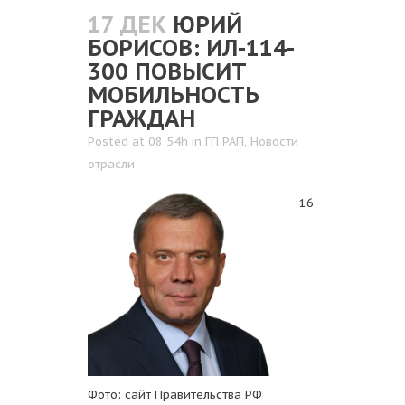
17 ДЕК
ЮРИЙ
БОРИСОВ: ИЛ-114-
300 ПОВЫСИТ
МОБИЛЬНОСТЬ
ГРАЖДАН
Posted at 08:54h
in
ГП РАП
,
Новости
отрасли
16
Фото: сайт Правительства РФ